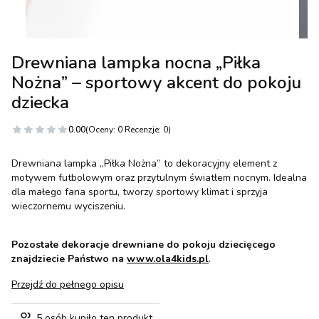
Drewniana lampka nocna „Piłka
Nożna” – sportowy akcent do pokoju
dziecka
0.00
(Oceny: 0 Recenzje: 0)
Drewniana lampka „Piłka Nożna” to dekoracyjny element z
motywem futbolowym oraz przytulnym światłem nocnym. Idealna
dla małego fana sportu, tworzy sportowy klimat i sprzyja
wieczornemu wyciszeniu.
Pozostałe dekoracje drewniane do pokoju dziecięcego
znajdziecie Państwo na
www.ola4kids.pl
.
Przejdź do pełnego opisu
5
osób kupiło ten produkt