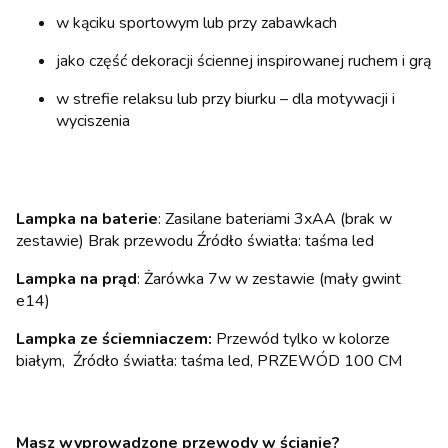
w kąciku sportowym lub przy zabawkach
jako część dekoracji ściennej inspirowanej ruchem i grą
w strefie relaksu lub przy biurku – dla motywacji i
wyciszenia
Lampka na baterie
: Zasilane bateriami 3xAA (brak w
zestawie) Brak przewodu Źródło światła: taśma led
Lampka na prąd
: Żarówka 7w w zestawie (mały gwint
e14)
Lampka ze ściemniaczem:
Przewód tylko w kolorze
białym, Źródło światła: taśma led, PRZEWÓD 100 CM
Masz wyprowadzone przewody w ścianie?