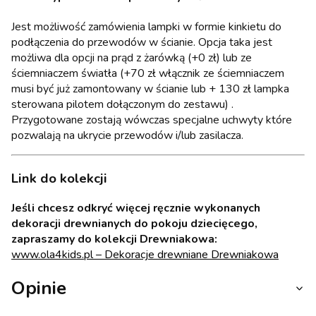
Jest możliwość zamówienia lampki w formie kinkietu do
podłączenia do przewodów w ścianie. Opcja taka jest
możliwa dla opcji na prąd z żarówką (+0 zł) lub ze
ściemniaczem światła (+70 zł włącznik ze ściemniaczem
musi być już zamontowany w ścianie lub + 130 zł lampka
sterowana pilotem dołączonym do zestawu) .
Przygotowane zostają wówczas specjalne uchwyty które
pozwalają na ukrycie przewodów i/lub zasilacza.
Link do kolekcji
Jeśli chcesz odkryć więcej ręcznie wykonanych
dekoracji drewnianych do pokoju dziecięcego,
zapraszamy do kolekcji Drewniakowa:
www.ola4kids.pl – Dekoracje drewniane Drewniakowa
Opinie