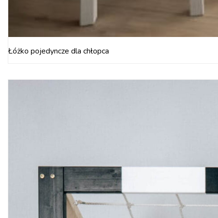
Łóżko pojedyncze dla chłopca