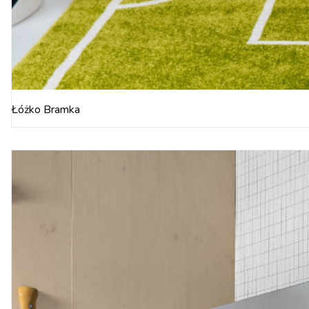
Łóżko Bramka