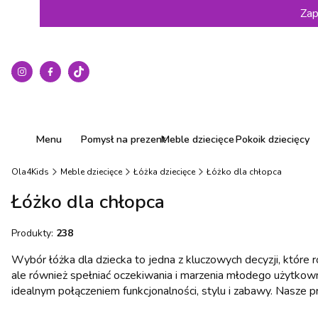
Zap
Menu
Pomysł na prezent
Meble dziecięce
Pokoik dziecięcy
Ola4Kids
Meble dziecięce
Łóżka dziecięce
Łóżko dla chłopca
Łóżko dla chłopca
Produkty:
238
Wybór łóżka dla dziecka to jedna z kluczowych decyzji, które 
ale również spełniać oczekiwania i marzenia młodego użytkow
idealnym połączeniem funkcjonalności, stylu i zabawy. Nasze p