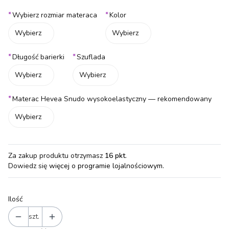
*
*
Wybierz rozmiar materaca
Kolor
Wybierz
Wybierz
*
*
Długość barierki
Szuflada
Wybierz
Wybierz
*
Materac Hevea Snudo wysokoelastyczny — rekomendowany
Wybierz
Za zakup produktu otrzymasz
16 pkt
.
Dowiedz się
więcej o programie lojalnościowym.
Ilość
szt.