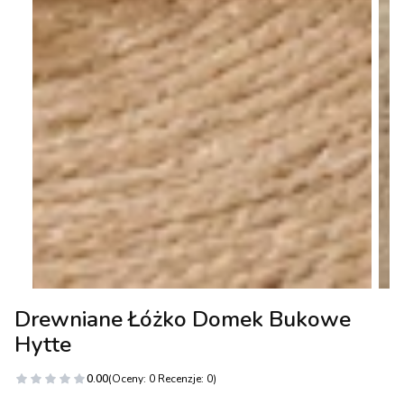
Drewniane Łóżko Domek Bukowe
Hytte
0.00
(Oceny: 0 Recenzje: 0)