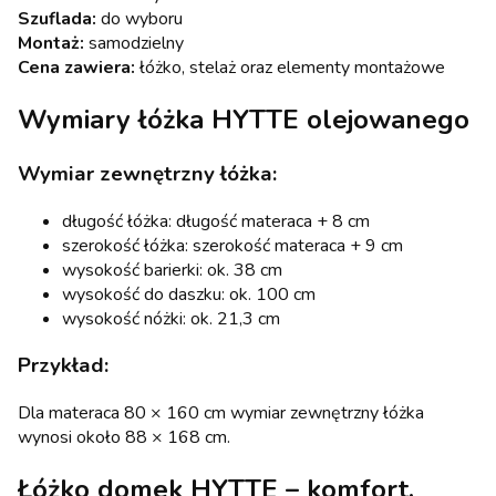
Szuflada:
do wyboru
Montaż:
samodzielny
Cena zawiera:
łóżko, stelaż oraz elementy montażowe
Wymiary łóżka HYTTE olejowanego
Wymiar zewnętrzny łóżka:
długość łóżka: długość materaca + 8 cm
szerokość łóżka: szerokość materaca + 9 cm
wysokość barierki: ok. 38 cm
wysokość do daszku: ok. 100 cm
wysokość nóżki: ok. 21,3 cm
Przykład:
Dla materaca 80 × 160 cm wymiar zewnętrzny łóżka
wynosi około 88 × 168 cm.
Łóżko domek HYTTE – komfort,