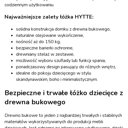
codziennym użytkowaniu.
Najważniejsze zalety łóżka HYTTE:
solidna konstrukcja domku z drewna bukowego,
naturalne olejowane wykończenie,
nośność aż do 150 kg,
bezpieczne barierki ochronne,
drewniany stelaż w zestawie,
możliwość wyboru szuflady lub funkcji spania,
ponadczasowy design pasujący do różnych wnętrz,
idealne do pokoju dziecięcego w stylu
skandynawskim, boho i minimalistycznym.
Bezpieczne i trwałe łóżko dziecięce z
drewna bukowego
Drewno bukowe to jeden z najbardziej trwałych i stabilnych
materiałów wykorzystywanych do produkcji mebli
dziecięcych. Jest odporne na intensywne użytkowanie, dzięki