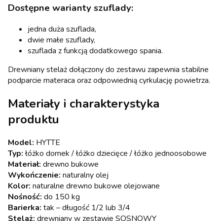
Dostępne warianty szuflady:
jedna duża szuflada,
dwie małe szuflady,
szuflada z funkcją dodatkowego spania.
Drewniany stelaż dołączony do zestawu zapewnia stabilne
podparcie materaca oraz odpowiednią cyrkulację powietrza.
Materiały i charakterystyka
produktu
Model:
HYTTE
Typ:
łóżko domek / łóżko dziecięce / łóżko jednoosobowe
Materiał:
drewno bukowe
Wykończenie:
naturalny olej
Kolor:
naturalne drewno bukowe olejowane
Nośność:
do 150 kg
Barierka:
tak – długość 1/2 lub 3/4
Stelaż:
drewniany w zestawie SOSNOWY