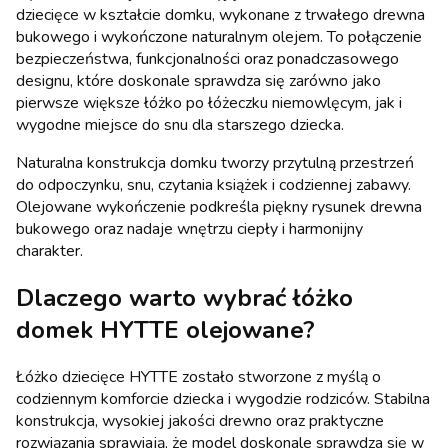
dziecięce w kształcie domku, wykonane z trwałego drewna
bukowego i wykończone naturalnym olejem. To połączenie
bezpieczeństwa, funkcjonalności oraz ponadczasowego
designu, które doskonale sprawdza się zarówno jako
pierwsze większe łóżko po łóżeczku niemowlęcym, jak i
wygodne miejsce do snu dla starszego dziecka.
Naturalna konstrukcja domku tworzy przytulną przestrzeń
do odpoczynku, snu, czytania książek i codziennej zabawy.
Olejowane wykończenie podkreśla piękny rysunek drewna
bukowego oraz nadaje wnętrzu ciepły i harmonijny
charakter.
Dlaczego warto wybrać łóżko
domek HYTTE olejowane?
Łóżko dziecięce HYTTE zostało stworzone z myślą o
codziennym komforcie dziecka i wygodzie rodziców. Stabilna
konstrukcja, wysokiej jakości drewno oraz praktyczne
rozwiązania sprawiają, że model doskonale sprawdza się w