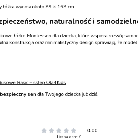
 łóżka wynosi około 89 × 168 cm.
zpieczeństwo, naturalność i samodzieln
kowe łóżko Montessori dla dziecka, które wspiera rozwój samodz
bilna konstrukcja oraz minimalistyczny design sprawiają, że mode
Bukowe Basic – sklep Ola4Kids
 bezpieczny sen
dla Twojego dziecka już dziś.
0.00
Liczba ocen: 0