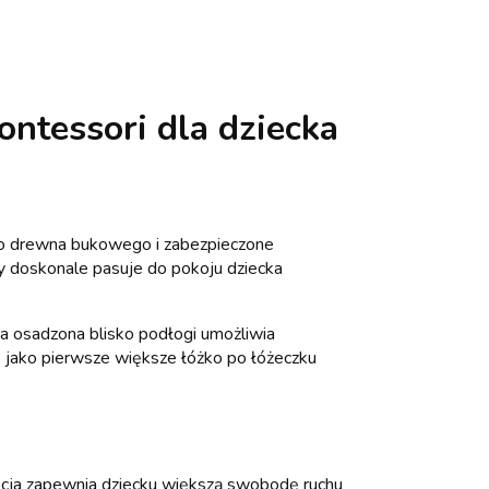
ntessori dla dziecka
go drewna bukowego i zabezpieczone
 doskonale pasuje do pokoju dziecka
ja osadzona blisko podłogi umożliwia
e jako pierwsze większe łóżko po łóżeczku
kcja zapewnia dziecku większą swobodę ruchu