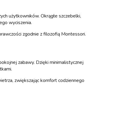
ych użytkowników. Okrągłe szczebelki,
ego wyciszenia.
prawczości zgodnie z filozofią Montessori.
okojnej zabawy. Dzięki minimalistycznej
tkami.
ietrza, zwiększając komfort codziennego