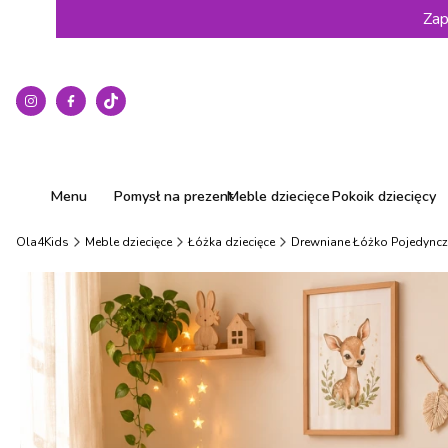
Zap
Menu
Pomysł na prezent
Meble dziecięce
Pokoik dziecięcy
Ola4Kids
Meble dziecięce
Łóżka dziecięce
Drewniane Łóżko Pojedyncz