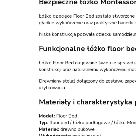
Bezpieczne łóżko Montessori
Łóżko dziecięce Floor Bed zostało stworzone
gładkie wykończenie oraz praktyczne barierki
Niska konstrukcja pozwala dziecku samodzielnie
Funkcjonalne łóżko floor be
Łóżko Floor Bed olejowane świetnie sprawdza s
konstrukcji oraz naturalnemu wykończeniu mod
Drewniany stelaż dołączony do zestawu zapew
użytkowania.
Materiały i charakterystyka
Model:
Floor Bed
Typ:
floor bed / łóżko podłogowe / łóżko Mon
Materiał:
drewno bukowe