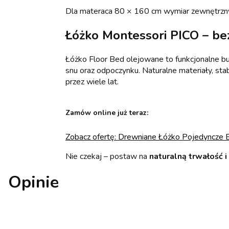
Dla materaca 80 × 160 cm wymiar zewnętrzny
Łóżko Montessori PICO – be
Łóżko Floor Bed olejowane to funkcjonalne bu
snu oraz odpoczynku. Naturalne materiały, sta
przez wiele lat.
Zamów online już teraz:
Zobacz ofertę: Drewniane Łóżko Pojedyncze 
Nie czekaj – postaw na
naturalną trwałość i
Opinie