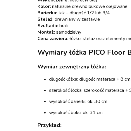
Wykończenie:
naturalny olej
Kolor:
naturalne drewno bukowe olejowane
Barierka:
tak – długość 1/2 lub 3/4
Stelaż:
drewniany w zestawie
Szuflada:
brak
Montaż:
samodzielny
Cena zawiera:
łóżko, stelaż oraz elementy 
Wymiary łóżka PICO Floor 
Wymiar zewnętrzny łóżka:
długość łóżka: długość materaca + 8 cm
szerokość łóżka: szerokość materaca + 
wysokość barierki: ok. 30 cm
wysokość boku: ok. 31 cm
Przykład: