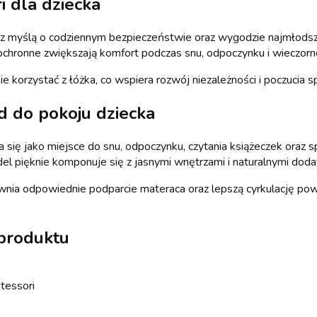
 dla dziecka
 z myślą o codziennym bezpieczeństwie oraz wygodzie najmłodsz
 ochronne zwiększają komfort podczas snu, odpoczynku i wieczorn
 korzystać z łóżka, co wspiera rozwój niezależności i poczucia s
d do pokoju dziecka
ię jako miejsce do snu, odpoczynku, czytania książeczek oraz sp
el pięknie komponuje się z jasnymi wnętrzami i naturalnymi doda
nia odpowiednie podparcie materaca oraz lepszą cyrkulację pow
 produktu
tessori