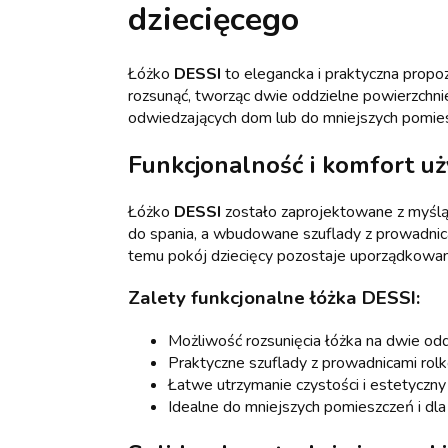
dziecięcego
Łóżko
DESSI
to elegancka i praktyczna propo
rozsunąć, tworząc dwie oddzielne powierzchnie
odwiedzających dom lub do mniejszych pomieszc
Funkcjonalność i komfort u
Łóżko
DESSI
zostało zaprojektowane z myśl
do spania, a wbudowane szuflady z prowadnic
temu pokój dziecięcy pozostaje uporządkowan
Zalety funkcjonalne łóżka DESSI:
Możliwość rozsunięcia łóżka na dwie odd
Praktyczne szuflady z prowadnicami ro
Łatwe utrzymanie czystości i estetyczn
Idealne do mniejszych pomieszczeń i dl