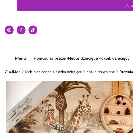
Zap
Menu
Pomysł na prezent
Meble dziecięce
Pokoik dziecięcy
Ola4Kids
Meble dziecięce
Łóżka dziecięce
Łóżka drewniane
Drewnia