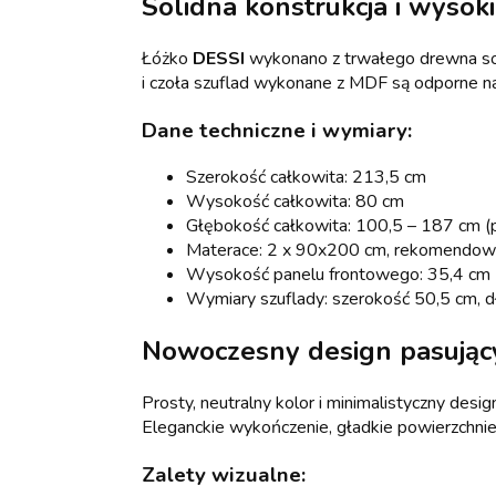
Solidna konstrukcja i wysoki
Łóżko
DESSI
wykonano z trwałego drewna sos
i czoła szuflad wykonane z MDF są odporne na 
Dane techniczne i wymiary:
Szerokość całkowita: 213,5 cm
Wysokość całkowita: 80 cm
Głębokość całkowita: 100,5 – 187 cm (p
Materace: 2 x 90x200 cm, rekomendow
Wysokość panelu frontowego: 35,4 cm
Wymiary szuflady: szerokość 50,5 cm,
Nowoczesny design pasując
Prosty, neutralny kolor i minimalistyczny desi
Eleganckie wykończenie, gładkie powierzchnie
Zalety wizualne: