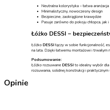
Neutralna kolorystyka – łatwa aranżacja
Minimalistyczny, nowoczesny design
Bezpieczne, zaokrąglone krawędzie
Pasuje zarówno do pokoju chłopca, jak i
Łóżko DESSI – bezpieczeńs
Łóżko
DESSI
łączy w sobie funkcjonalność, es
na lata. Dzięki łatwemu montażowi i trwałym 
Podsumowanie:
Łóżko rozsuwane
DESSI
to idealny wybór dla
rozsuwania, solidnej konstrukcji i praktyczn
Opinie