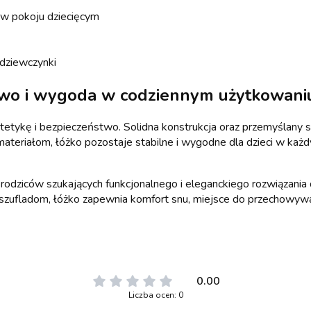
 w pokoju dziecięcym
 dziewczynki
two i wygoda w codziennym użytkowani
tetykę i bezpieczeństwo. Solidna konstrukcja oraz przemyślany s
materiałom, łóżko pozostaje stabilne i wygodne dla dzieci w każ
 rodziców szukających funkcjonalnego i eleganckiego rozwiązania
ym szufladom, łóżko zapewnia komfort snu, miejsce do przechowyw
0.00
Liczba ocen: 0