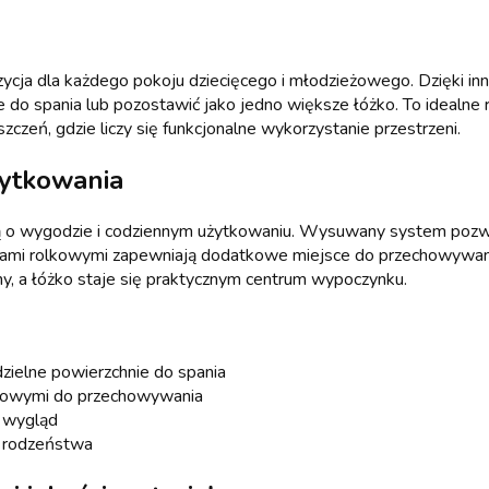
zycja dla każdego pokoju dziecięcego i młodzieżowego. Dzięki in
 do spania lub pozostawić jako jedno większe łóżko. To idealne r
zeń, gdzie liczy się funkcjonalne wykorzystanie przestrzeni.
żytkowania
ą o wygodzie i codziennym użytkowaniu. Wysuwany system pozw
ami rolkowymi zapewniają dodatkowe miejsce do przechowywania 
y, a łóżko staje się praktycznym centrum wypoczynku.
zielne powierzchnie do spania
lkowymi do przechowywania
y wygląd
a rodzeństwa