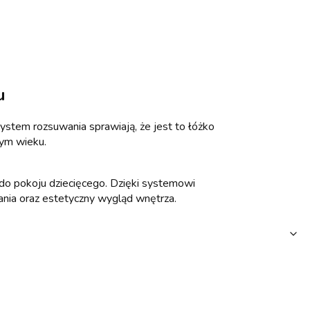
u
ystem rozsuwania sprawiają, że jest to łóżko
dym wieku.
 do pokoju dziecięcego. Dzięki systemowi
ania oraz estetyczny wygląd wnętrza.