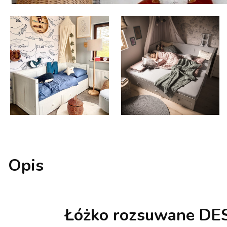
Opis
Łóżko rozsuwane DESS