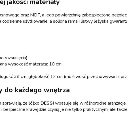
ej jakości materiały
nowego oraz MDF, a jego powierzchnię zabezpieczono bezpiecz
codzienne użytkowanie, a solidna rama i listwy leżyska gwarantu
o rozsunięciu)
ana wysokość materaca: 10 cm
 długość 38 cm, głębokość 12 cm (możliwość przechowywania p
y do każdego wnętrza
gn sprawiają, że łóżko
DESSI
wpasuje się w różnorodne aranżacje 
 i bezpieczne krawędzie czynią je nie tylko praktycznym, ale ta