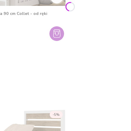
 90 cm Collet - od ręki
-5%