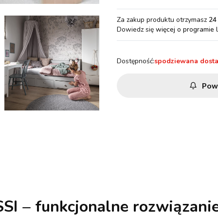
Za zakup produktu otrzymasz
24
Dowiedz się
więcej o programie 
Dostępność:
spodziewana dost
Pow
I – funkcjonalne rozwiązanie