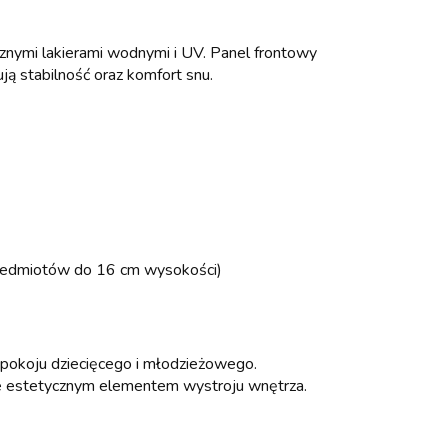
nymi lakierami wodnymi i UV. Panel frontowy
ją stabilność oraz komfort snu.
rzedmiotów do 16 cm wysokości)
pokoju dziecięcego i młodzieżowego.
kże estetycznym elementem wystroju wnętrza.