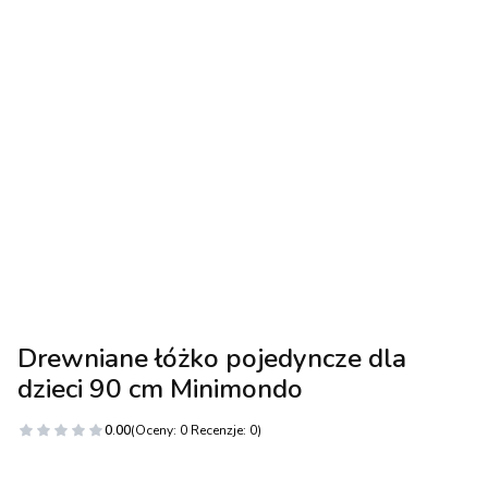
Drewniane łóżko pojedyncze dla
dzieci 90 cm Minimondo
0.00
(Oceny: 0 Recenzje: 0)