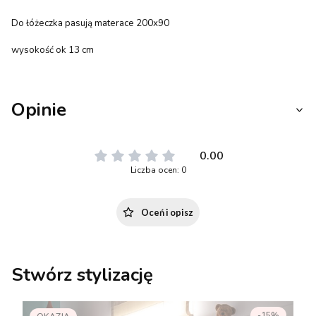
Do łóżeczka pasują materace 200x90
wysokość ok 13 cm
Opinie
0.00
Liczba ocen: 0
Oceń i opisz
Stwórz stylizację
-15%