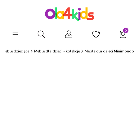
Produkty
Otwórz wyszukiwarkę
Meble dziecięce
Meble dla dzieci - kolekcje
Meble dla dzieci Minimondo