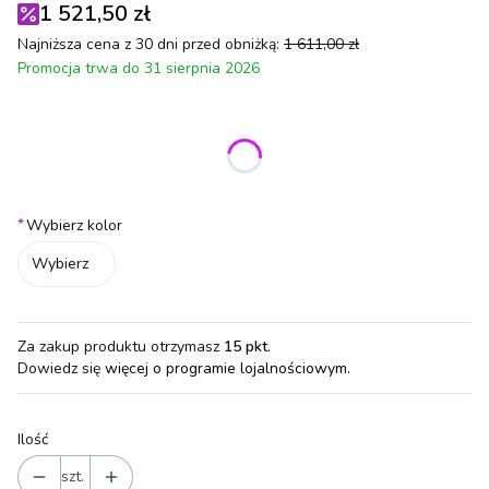
1 521,50 zł
Najniższa cena z 30 dni przed obniżką:
1 611,00 zł
Promocja trwa do 31 sierpnia 2026
Wybierz wariant produktu:
Poszczególne warianty mogą różnić się ceną
*
Wybierz kolor
Wybierz
Za zakup produktu otrzymasz
15 pkt
.
Dowiedz się
więcej o programie lojalnościowym.
Ilość
szt.