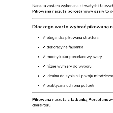
Narzuta została wykonana z trwałych i łatwyc
Pikowana narzuta porcelanowy szary
to do
Dlaczego warto wybrać pikowaną n
✔ elegancka pikowana struktura
✔ dekoracyjna falbanka
✔ modny kolor porcelanowy szary
✔ różne wymiary do wyboru
✔ idealna do sypialni i pokoju młodzie
✔ praktyczna ochrona pościeli
Pikowana narzuta z falbanką Porcelanow
charakteru.