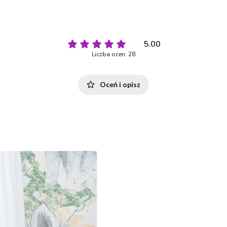
5.00
Liczba ocen: 28
Oceń i opisz