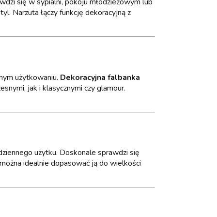
awdzi się w sypialni, pokoju młodzieżowym lub
l. Narzuta łączy funkcję dekoracyjną z
ennym użytkowaniu.
Dekoracyjna falbanka
snymi, jak i klasycznymi czy glamour.
odziennego użytku. Doskonale sprawdzi się
można idealnie dopasować ją do wielkości