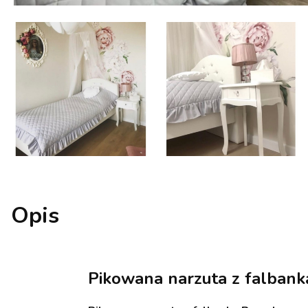
Opis
Pikowana narzuta z falbank