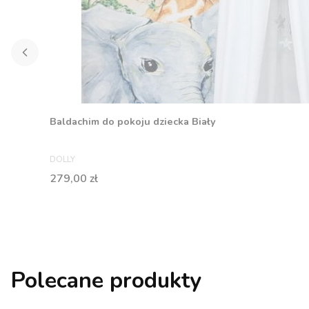
Baldachim do pokoju dziecka Biały
PRODUCENT
DOLLY
Cena
279,00 zł
Polecane produkty