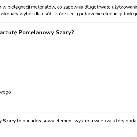
h w pielęgnacji materiałów, co zapewnia długotrwałe użytkowanie
skonały wybór dla osób, które cenią połączenie elegancji, funkcjo
arzutę Porcelanowy Szary?
żowego
y Szary
to ponadczasowy element wystroju wnętrza, który doda sy