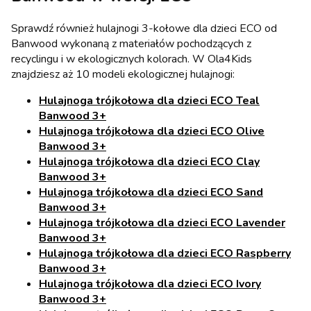
Sprawdź również hulajnogi 3-kołowe dla dzieci ECO od
Banwood wykonaną z materiałów pochodzących z
recyclingu i w ekologicznych kolorach. W Ola4Kids
znajdziesz aż 10 modeli ekologicznej hulajnogi:
Hulajnoga trójkołowa dla dzieci ECO Teal
Banwood 3+
Hulajnoga trójkołowa dla dzieci ECO Olive
Banwood 3+
Hulajnoga trójkołowa dla dzieci ECO Clay
Banwood 3+
Hulajnoga trójkołowa dla dzieci ECO Sand
Banwood 3+
Hulajnoga trójkołowa dla dzieci ECO Lavender
Banwood 3+
Hulajnoga trójkołowa dla dzieci ECO Raspberry
Banwood 3+
Hulajnoga trójkołowa dla dzieci ECO Ivory
Banwood 3+