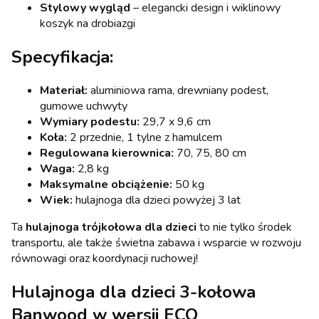
Stylowy wygląd
– elegancki design i wiklinowy
koszyk na drobiazgi
Specyfikacja:
Materiał:
aluminiowa rama, drewniany podest,
gumowe uchwyty
Wymiary podestu:
29,7 x 9,6 cm
Koła:
2 przednie, 1 tylne z hamulcem
Regulowana kierownica:
70, 75, 80 cm
Waga:
2,8 kg
Maksymalne obciążenie:
50 kg
Wiek:
hulajnoga dla dzieci powyżej 3 lat
Ta
hulajnoga trójkołowa dla dzieci
to nie tylko środek
transportu, ale także świetna zabawa i wsparcie w rozwoju
równowagi oraz koordynacji ruchowej!
Hulajnoga dla dzieci 3-kołowa
Banwood w wersji ECO