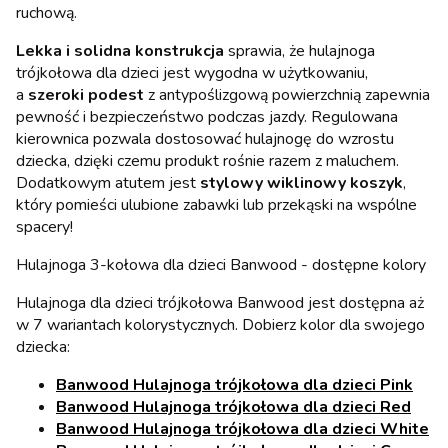
ruchową.
Lekka i solidna konstrukcja
sprawia, że hulajnoga
trójkołowa dla dzieci jest wygodna w użytkowaniu,
a
szeroki podest
z antypoślizgową powierzchnią zapewnia
pewność i bezpieczeństwo podczas jazdy. Regulowana
kierownica pozwala dostosować hulajnogę do wzrostu
dziecka, dzięki czemu produkt rośnie razem z maluchem.
Dodatkowym atutem jest
stylowy wiklinowy koszyk
,
który pomieści ulubione zabawki lub przekąski na wspólne
spacery!
Hulajnoga 3-kołowa dla dzieci Banwood - dostępne kolory
Hulajnoga dla dzieci trójkołowa Banwood jest dostępna aż
w 7 wariantach kolorystycznych. Dobierz kolor dla swojego
dziecka:
Banwood Hulajnoga trójkołowa dla dzieci Pink
Banwood Hulajnoga trójkołowa dla dzieci Red
Banwood Hulajnoga trójkołowa dla dzieci White