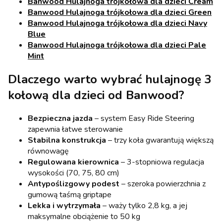
Banwood Hulajnoga trójkołowa dla dzieci Cream
Banwood Hulajnoga trójkołowa dla dzieci Green
Banwood Hulajnoga trójkołowa dla dzieci Navy
Blue
Banwood Hulajnoga trójkołowa dla dzieci Pale
Mint
Dlaczego warto wybrać hulajnogę 3
kołową dla dzieci od Banwood?
Bezpieczna jazda
– system Easy Ride Steering
zapewnia łatwe sterowanie
Stabilna konstrukcja
– trzy koła gwarantują większą
równowagę
Regulowana kierownica
– 3-stopniowa regulacja
wysokości (70, 75, 80 cm)
Antypoślizgowy podest
– szeroka powierzchnia z
gumową taśmą griptape
Lekka i wytrzymała
– waży tylko 2,8 kg, a jej
maksymalne obciążenie to 50 kg