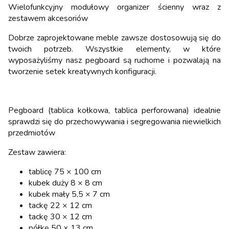
Wielofunkcyjny modułowy organizer ścienny wraz z
zestawem akcesoriów
Dobrze zaprojektowane meble zawsze dostosowują się do
twoich potrzeb. Wszystkie elementy, w które
wyposażyliśmy nasz pegboard są ruchome i pozwalają na
tworzenie setek kreatywnych konfiguracji.
Pegboard (tablica kołkowa, tablica perforowana) idealnie
sprawdzi się do przechowywania i segregowania niewielkich
przedmiotów
Zestaw zawiera:
tablicę 75 × 100 cm
kubek duży 8 × 8 cm
kubek mały 5,5 × 7 cm
tackę 22 × 12 cm
tackę 30 × 12 cm
półkę 50 × 13 cm