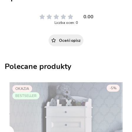
0.00
Liczba ocen: 0
Oceń i opisz
Polecane produkty
-5%
OKAZJA
BESTSELLER