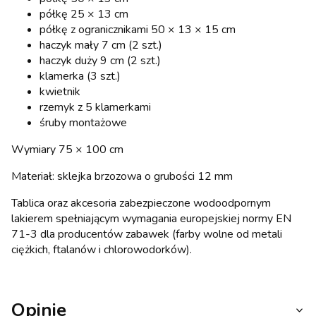
półkę 25 × 13 cm
półkę z ogranicznikami 50 × 13 × 15 cm
haczyk mały 7 cm (2 szt.)
haczyk duży 9 cm (2 szt.)
klamerka (3 szt.)
kwietnik
rzemyk z 5 klamerkami
śruby montażowe
Wymiary 75 × 100 cm
Materiał: sklejka brzozowa o grubości 12 mm
Tablica oraz akcesoria zabezpieczone wodoodpornym
lakierem spełniającym wymagania europejskiej normy EN
71-3 dla producentów zabawek (farby wolne od metali
ciężkich, ftalanów i chlorowodorków).
Opinie