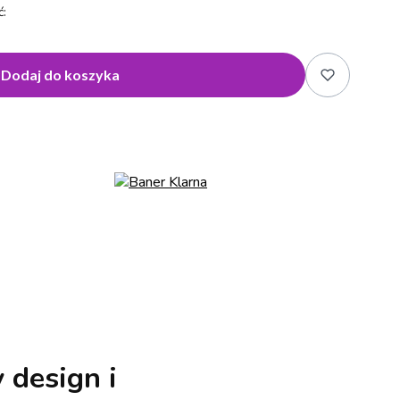
:
Dodaj do koszyka
 design i