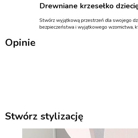
Drewniane krzesełko dziecię
Stwórz wyjątkową przestrzeń dla swojego dzie
bezpieczeństwa i wyjątkowego wzornictwa, któr
Opinie
Stwórz stylizację