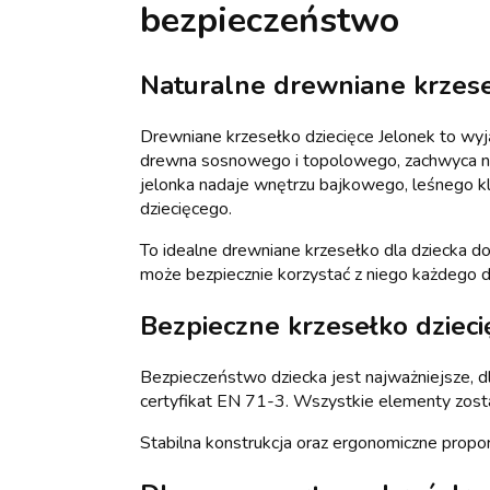
bezpieczeństwo
Naturalne drewniane krzese
Drewniane krzesełko dziecięce Jelonek to wy
drewna sosnowego i topolowego, zachwyca ni
jelonka nadaje wnętrzu bajkowego, leśnego kli
dziecięcego.
To idealne drewniane krzesełko dla dziecka do 
może bezpiecznie korzystać z niego każdego d
Bezpieczne krzesełko dzieci
Bezpieczeństwo dziecka jest najważniejsze, d
certyfikat EN 71-3. Wszystkie elementy zosta
Stabilna konstrukcja oraz ergonomiczne propor