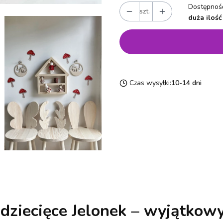
Dostępność
szt.
duża ilość
Czas wysyłki:
10-14 dni
dziecięce Jelonek – wyjątkowy