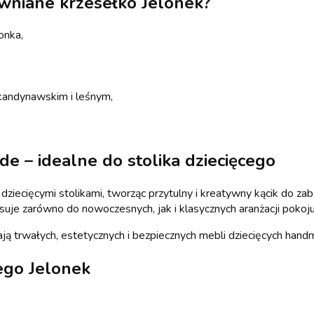
wniane krzesełko Jelonek?
onka,
skandynawskim i leśnym,
e – idealne do stolika dziecięcego
ziecięcymi stolikami, tworząc przytulny i kreatywny kącik do zab
suje zarówno do nowoczesnych, jak i klasycznych aranżacji pokoju
ją trwałych, estetycznych i bezpiecznych mebli dziecięcych hand
ego Jelonek