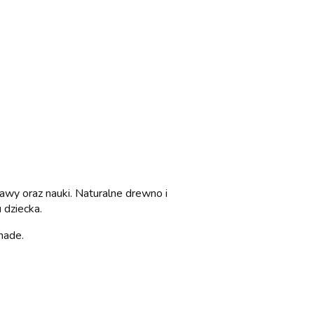
awy oraz nauki. Naturalne drewno i
 dziecka.
made.