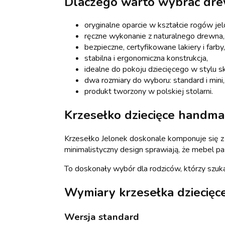
Dlaczego warto wybrać dre
oryginalne oparcie w kształcie rogów jel
ręczne wykonanie z naturalnego drewna,
bezpieczne, certyfikowane lakiery i farby,
stabilna i ergonomiczna konstrukcja,
idealne do pokoju dziecięcego w stylu 
dwa rozmiary do wyboru: standard i mini,
produkt tworzony w polskiej stolarni.
Krzesełko dziecięce handmad
Krzesełko Jelonek doskonale komponuje się z d
minimalistyczny design sprawiają, że mebel pa
To doskonały wybór dla rodziców, którzy szuka
Wymiary krzesełka dziecięc
Wersja standard