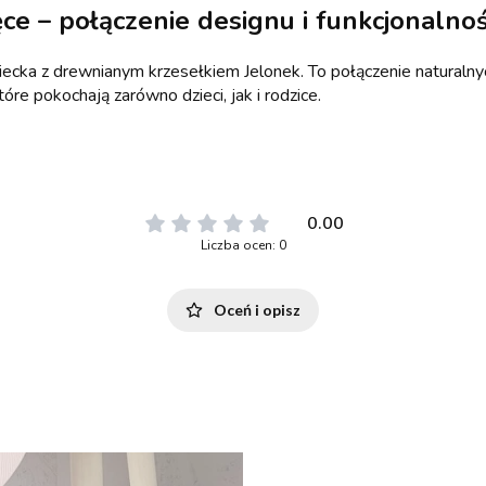
ce – połączenie designu i funkcjonalnoś
cka z drewnianym krzesełkiem Jelonek. To połączenie naturalnyc
e pokochają zarówno dzieci, jak i rodzice.
0.00
Liczba ocen: 0
Oceń i opisz