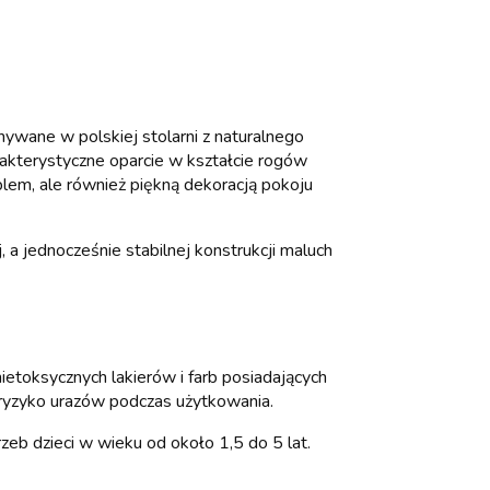
ywane w polskiej stolarni z naturalnego
kterystyczne oparcie w kształcie rogów
blem, ale również piękną dekoracją pokoju
, a jednocześnie stabilnej konstrukcji maluch
etoksycznych lakierów i farb posiadających
 ryzyko urazów podczas użytkowania.
eb dzieci w wieku od około 1,5 do 5 lat.