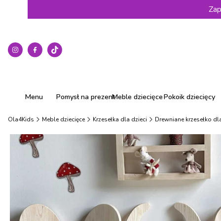
Zap
Menu
Pomysł na prezent
Meble dziecięce
Pokoik dziecięcy
Ola4Kids
Meble dziecięce
Krzesełka dla dzieci
Drewniane krzesełko dla