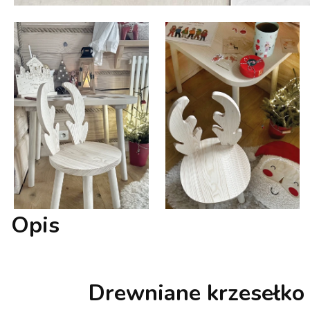
Opis
Drewniane krzesełko 