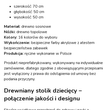
szerokość: 70 cm
głębokość: 50 cm
wysokość: 50 cm
Materiał:
drewno sosnowe
Nóżki:
drewno topolowe
Kolory:
16 kolorów do wyboru
Wykończenie:
bezpieczne farby akrylowe z atestem
bezpieczeństwa zabawek
Produkcja:
ręczne wykonanie w Polsce
Produkt nieprefabrykowany, wykonywany na indywidualne
zamówienie, dlatego zgodnie z obowiązującymi przepisami
jest wyłączony z prawa do odstąpienia od umowy bez
podania przyczyny.
Drewniany stolik dziecięcy –
połączenie jakości i designu
Stwórz wyjątkową przestrzeń do zabawy i nauki z