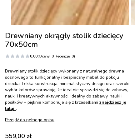
Drewniany okrągły stolik dziecięcy
70x50cm
0.00
(Oceny: 0 Recenzje: 0)
Drewniany stolik dziecięcy wykonany z naturalnego drewna
sosnowego to funkcjonalny i bezpieczny mebel do pokoju
dziecka. Lekka konstrukcja, minimalistyczny design oraz szeroki
wybór kolorów sprawiają, że idealnie sprawdzi się do zabawy,
nauki i kreatywnych aktywności. Idealny do zabawy, nauki i
posiłków – pięknie komponuje się z krzesełkami
znajdziesz je
tutaj
.
Przejdź do pełnego opisu
Cena
559,00 zł