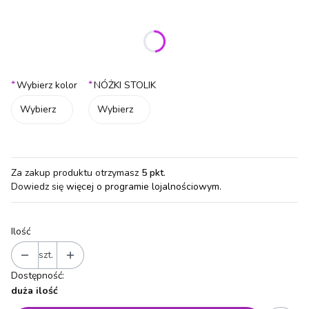
Wybierz wariant produktu:
Poszczególne warianty mogą różnić się ceną
*
*
Wybierz kolor
NÓŻKI STOLIK
Wybierz
Wybierz
Za zakup produktu otrzymasz
5 pkt
.
Dowiedz się
więcej o programie lojalnościowym.
Ilość
szt.
Dostępność:
duża ilość