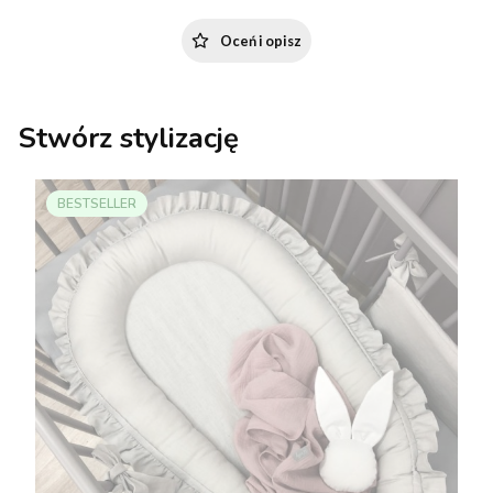
Oceń i opisz
Stwórz stylizację
BESTSELLER