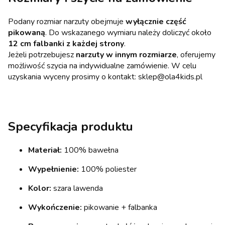
Podany rozmiar narzuty obejmuje
wyłącznie część
pikowaną
. Do wskazanego wymiaru należy doliczyć około
12 cm falbanki z każdej strony
.
Jeżeli potrzebujesz
narzuty w innym rozmiarze
, oferujemy
możliwość szycia na indywidualne zamówienie. W celu
uzyskania wyceny prosimy o kontakt: sklep@ola4kids.pl
Specyfikacja produktu
Materiał:
100% bawełna
Wypełnienie:
100% poliester
Kolor:
szara lawenda
Wykończenie:
pikowanie + falbanka