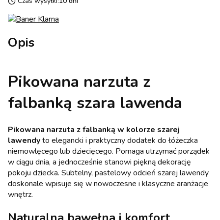
Czas wysyłki:
10 dni
Opis
Pikowana narzuta z
falbanką szara lawenda
Pikowana narzuta z falbanką w kolorze szarej
lawendy
to elegancki i praktyczny dodatek do łóżeczka
niemowlęcego lub dziecięcego. Pomaga utrzymać porządek
w ciągu dnia, a jednocześnie stanowi piękną dekorację
pokoju dziecka. Subtelny, pastelowy odcień szarej lawendy
doskonale wpisuje się w nowoczesne i klasyczne aranżacje
wnętrz.
Naturalna bawełna i komfort