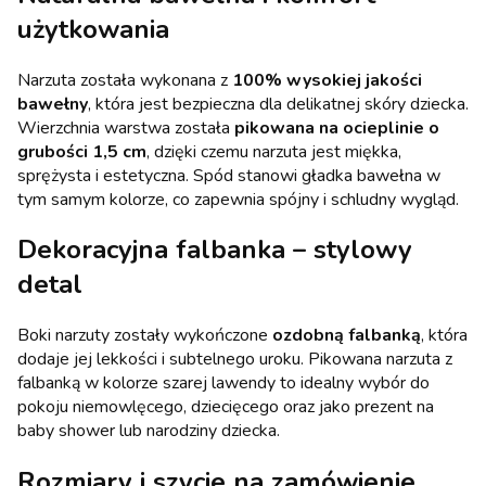
użytkowania
Narzuta została wykonana z
100% wysokiej jakości
bawełny
, która jest bezpieczna dla delikatnej skóry dziecka.
Wierzchnia warstwa została
pikowana na ocieplinie o
grubości 1,5 cm
, dzięki czemu narzuta jest miękka,
sprężysta i estetyczna. Spód stanowi gładka bawełna w
tym samym kolorze, co zapewnia spójny i schludny wygląd.
Dekoracyjna falbanka – stylowy
detal
Boki narzuty zostały wykończone
ozdobną falbanką
, która
dodaje jej lekkości i subtelnego uroku. Pikowana narzuta z
falbanką w kolorze szarej lawendy to idealny wybór do
pokoju niemowlęcego, dziecięcego oraz jako prezent na
baby shower lub narodziny dziecka.
Rozmiary i szycie na zamówienie