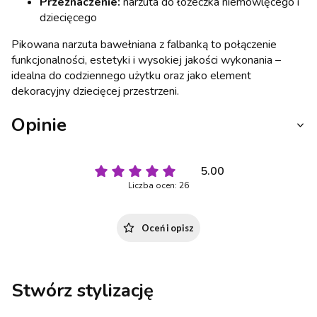
Przeznaczenie:
narzuta do łóżeczka niemowlęcego i
dziecięcego
Pikowana narzuta bawełniana z falbanką to połączenie
funkcjonalności, estetyki i wysokiej jakości wykonania –
idealna do codziennego użytku oraz jako element
dekoracyjny dziecięcej przestrzeni.
Opinie
5.00
Liczba ocen: 26
Oceń i opisz
Stwórz stylizację