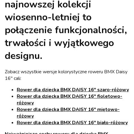
najnowszej kolekcji
wiosenno-letniej to
połączenie
funkcjonalności,
trwałości i wyjątkowego
designu
.
Zobacz wszystkie wersje kolorystyczne roweru BMX Daisy
16" cali:
Rower dla dziecka BMX DAISY 16" szaro-różowy
Rower dla dziecka BMX DAISY 16" fioletowo-
różowy
Rower dla dziecka BMX DAISY 16" miętowo-
różowy
Rower dla dziecka BMX DAISY 16" biało-różowy