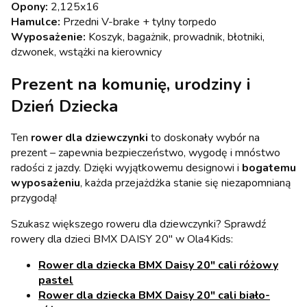
Opony:
2,125x16
Hamulce:
Przedni V-brake + tylny torpedo
Wyposażenie:
Koszyk, bagażnik, prowadnik, błotniki,
dzwonek, wstążki na kierownicy
Prezent na komunię, urodziny i
Dzień Dziecka
Ten
rower dla dziewczynki
to doskonały wybór na
prezent – zapewnia bezpieczeństwo, wygodę i mnóstwo
radości z jazdy. Dzięki wyjątkowemu designowi i
bogatemu
wyposażeniu
, każda przejażdżka stanie się niezapomnianą
przygodą!
Szukasz większego roweru dla dziewczynki? Sprawdź
rowery dla dzieci BMX DAISY 20" w Ola4Kids:
Rower dla dziecka BMX Daisy 20" cali różowy
pastel
Rower dla dziecka BMX Daisy 20" cali biało-