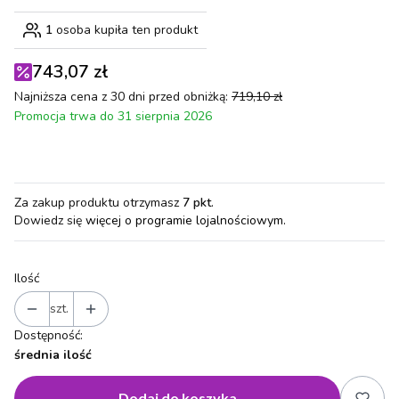
1
osoba kupiła ten produkt
743,07 zł
Najniższa cena z 30 dni przed obniżką:
719,10 zł
Promocja trwa do 31 sierpnia 2026
Za zakup produktu otrzymasz
7 pkt
.
Dowiedz się
więcej o programie lojalnościowym.
Ilość
szt.
Dostępność:
średnia ilość
Dodaj do koszyka