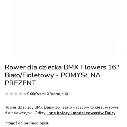
Rower dla dziecka BMX Flowers 16"
Biało/Fioletowy - POMYSŁ NA
PREZENT
0.00
(Oceny: 0 Recenzje: 0)
Rower dziecięcy BMX Daisy 16” szaro - różowy to idealny rower
dla dziewczynki! Odkryj
inne kolory i model rowerów Daisy
.
Przejdź do pełnego opisu