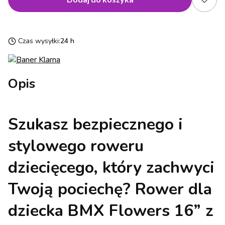
Czas wysyłki:
24 h
Opis
Szukasz
bezpiecznego i
stylowego roweru
dziecięcego
, który zachwyci
Twoją pociechę?
Rower dla
dziecka BMX Flowers 16”
z