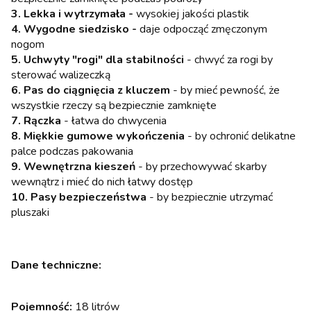
3. Lekka i wytrzymała -
wysokiej jakości plastik
4. Wygodne siedzisko -
daje odpocząć zmęczonym
nogom
5. Uchwyty "rogi" dla stabilności
- chwyć za rogi by
sterować walizeczką
6. Pas do ciągnięcia z kluczem
- by mieć pewność, że
wszystkie rzeczy są bezpiecznie zamknięte
7. Rączka
- łatwa do chwycenia
8. Miękkie gumowe wykończenia
- by ochronić delikatne
palce podczas pakowania
9. Wewnętrzna kieszeń
- by przechowywać skarby
wewnątrz i mieć do nich łatwy dostęp
10. Pasy bezpieczeństwa
- by bezpiecznie utrzymać
pluszaki
Dane techniczne:
Pojemność:
18 litrów