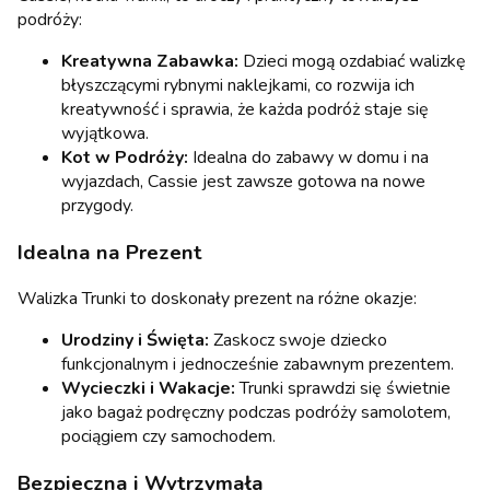
podróży:
Kreatywna Zabawka:
Dzieci mogą ozdabiać walizkę
błyszczącymi rybnymi naklejkami, co rozwija ich
kreatywność i sprawia, że każda podróż staje się
wyjątkowa.
Kot w Podróży:
Idealna do zabawy w domu i na
wyjazdach, Cassie jest zawsze gotowa na nowe
przygody.
Idealna na Prezent
Walizka Trunki to doskonały prezent na różne okazje:
Urodziny i Święta:
Zaskocz swoje dziecko
funkcjonalnym i jednocześnie zabawnym prezentem.
Wycieczki i Wakacje:
Trunki sprawdzi się świetnie
jako bagaż podręczny podczas podróży samolotem,
pociągiem czy samochodem.
Bezpieczna i Wytrzymała