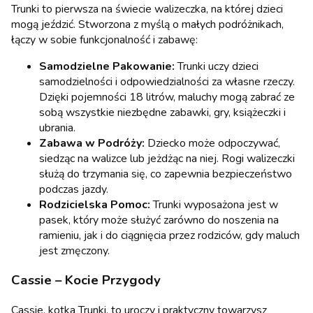
Trunki to pierwsza na świecie walizeczka, na której dzieci
mogą jeździć. Stworzona z myślą o małych podróżnikach,
łączy w sobie funkcjonalność i zabawę:
Samodzielne Pakowanie:
Trunki uczy dzieci
samodzielności i odpowiedzialności za własne rzeczy.
Dzięki pojemności 18 litrów, maluchy mogą zabrać ze
sobą wszystkie niezbędne zabawki, gry, książeczki i
ubrania.
Zabawa w Podróży:
Dziecko może odpoczywać,
siedząc na walizce lub jeżdżąc na niej. Rogi walizeczki
służą do trzymania się, co zapewnia bezpieczeństwo
podczas jazdy.
Rodzicielska Pomoc:
Trunki wyposażona jest w
pasek, który może służyć zarówno do noszenia na
ramieniu, jak i do ciągnięcia przez rodziców, gdy maluch
jest zmęczony.
Cassie – Kocie Przygody
Cassie, kotka Trunki, to uroczy i praktyczny towarzysz