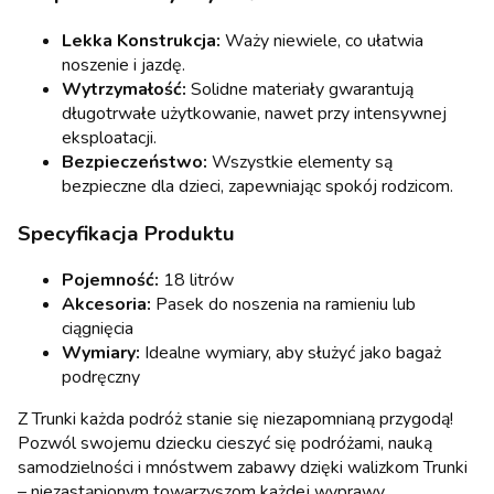
Lekka Konstrukcja:
Waży niewiele, co ułatwia
noszenie i jazdę.
Wytrzymałość:
Solidne materiały gwarantują
długotrwałe użytkowanie, nawet przy intensywnej
eksploatacji.
Bezpieczeństwo:
Wszystkie elementy są
bezpieczne dla dzieci, zapewniając spokój rodzicom.
Specyfikacja Produktu
Pojemność:
18 litrów
Akcesoria:
Pasek do noszenia na ramieniu lub
ciągnięcia
Wymiary:
Idealne wymiary, aby służyć jako bagaż
podręczny
Z Trunki każda podróż stanie się niezapomnianą przygodą!
Pozwól swojemu dziecku cieszyć się podróżami, nauką
samodzielności i mnóstwem zabawy dzięki walizkom Trunki
– niezastąpionym towarzyszom każdej wyprawy.