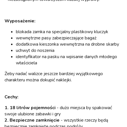
Wyposażenie:
blokada zamka na specjalny plastikowy kluczyk
wewnętrzne pasy zabezpieczające bagaż
dodatkowa kieszonka wewnętrzna na drobne skarby
uchwyt do noszenia
identyfikator na pasku na wpisanie danych młodego
właściciela
Żeby nadać walizce jeszcze bardziej wyjątkowego
charakteru można dokupić naklejki.
Cechy:
1. 18 litrów pojemności
- dużo miejsca by spakować
swoje ulubione zabawki i gry
2. Bezpieczne zamknięcie
- wszystkie rzeczy będą
bezpiecznie zamknięte podczas podróży