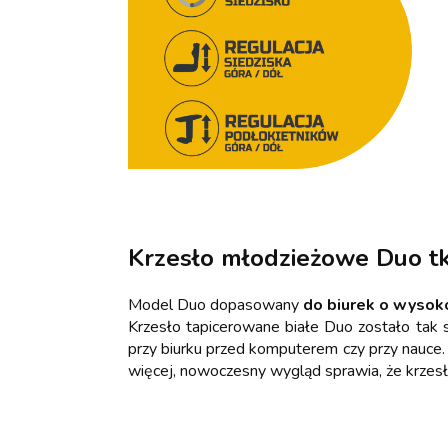
Krzesło młodzieżowe Duo tk
Model Duo dopasowany
do biurek o wysok
Krzesło tapicerowane białe Duo zostało tak
przy biurku przed komputerem czy przy nauce
więcej, nowoczesny wygląd sprawia, że krzes