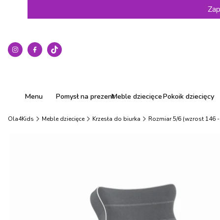
Zap
Menu
Pomysł na prezent
Meble dziecięce
Pokoik dziecięcy
Ola4Kids
Meble dziecięce
Krzesła do biurka
Rozmiar 5/6 (wzrost 146 