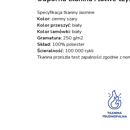
Specyfikacja tkaniny Jasmine
Kolor:
ciemny szary
Kolor przeszyć:
biały
Kolor lamówki:
biały
Gramatura:
250 g/m2
Skład:
100% poliester
Ścieralność:
100 000 cykli
Tkanina przeszła test zapalności zgodnie z 