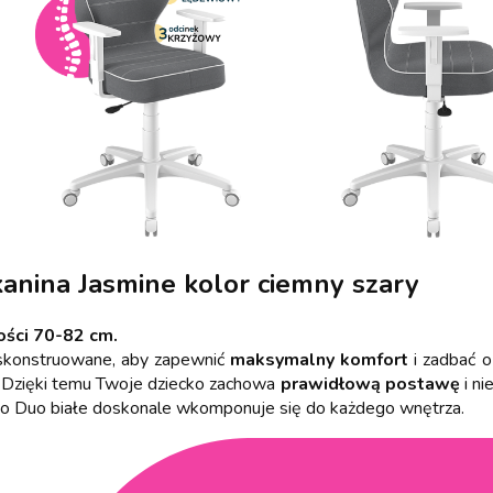
anina Jasmine kolor ciemny szary
ości 70-82 cm.
 skonstruowane, aby zapewnić
maksymalny komfort
i zadbać 
. Dzięki temu Twoje dziecko zachowa
prawidłową postawę
i ni
ło Duo białe doskonale wkomponuje się do każdego wnętrza.