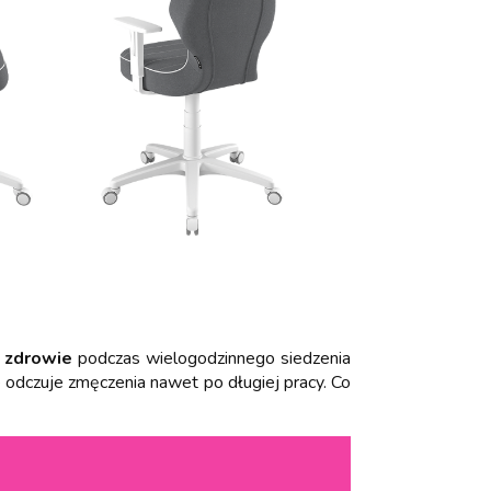
o
zdrowie
podczas wielogodzinnego siedzenia
e odczuje zmęczenia nawet po długiej pracy. Co