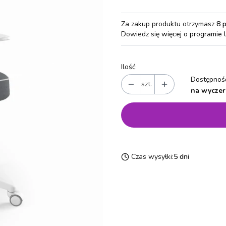
Za zakup produktu otrzymasz
8 
Dowiedz się
więcej o programie 
Ilość
Dostępność
szt.
na wyczer
Czas wysyłki:
5 dni