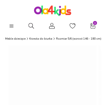
Produkty
Otwórz wyszukiwarkę
s
Meble dziecięce
Krzesła do biurka
Rozmiar 5/6 (wzrost 146 - 180 cm)