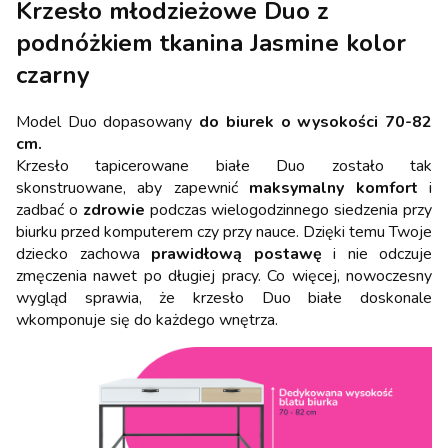
Krzesło młodzieżowe Duo z
podnóżkiem tkanina Jasmine kolor
czarny
Model Duo dopasowany
do biurek o wysokości 70-82
cm.
Krzesło tapicerowane białe Duo zostało tak
skonstruowane, aby zapewnić
maksymalny komfort
i
zadbać o
zdrowie
podczas wielogodzinnego siedzenia przy
biurku przed komputerem czy przy nauce. Dzięki temu Twoje
dziecko zachowa
prawidłową postawę
i nie odczuje
zmęczenia nawet po długiej pracy. Co więcej, nowoczesny
wygląd sprawia, że krzesło Duo białe doskonale
wkomponuje się do każdego wnętrza.