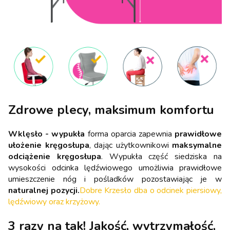
Zdrowe plecy, maksimum komfortu
Wklęsło - wypukła
forma oparcia zapewnia
prawidłowe
ułożenie kręgosłupa
, dając użytkownikowi
maksymalne
odciążenie kręgosłupa
. Wypukła część siedziska na
wysokości odcinka lędźwiowego umożliwia prawidłowe
umieszczenie nóg i pośladków pozostawiając je w
naturalnej pozycji.
Dobre Krzesło dba o odcinek piersiowy,
lędźwiowy oraz krzyżowy.
3 razy na tak! Jakość, wytrzymałość,