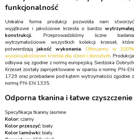
funkcjonalność
Unikalna forma produkcji pozwoliła nam stworzyć
wyjątkowe i jakościowe krzesła o bardzo
wytrzymałej
konstrukcji.
Przeprowadziliśmy liczne badania
wytrzymałościowe wszystkich kolekcji krzeseł, które
potwierdzają
jakość wykonania
.
Oferujemy w 100%
wysokojakościowe krzesła dla dzieci i dorosłych
. Produkcja
odbywa się zgodnie z normą europejską. Siedziska Dobrych
Krzeseł zostały zaprojektowane w oparciu o normę PN-EN
1729 oraz przebadane pod kątem wytrzymałości zgodnie z
normą PN-EN 1335.
Odporna tkanina i łatwe czyszczenie
Specyfikacja tkaniny Jasmine
Kolor:
czarny
Kolor przeszyć:
biały
Kolor lamówki:
biały