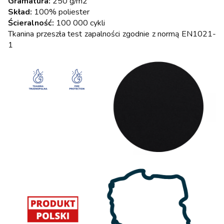
Gramatura:
250 g/m2
Skład:
100% poliester
Ścieralność:
100 000 cykli
Tkanina przeszła test zapalności zgodnie z normą EN1021-
1