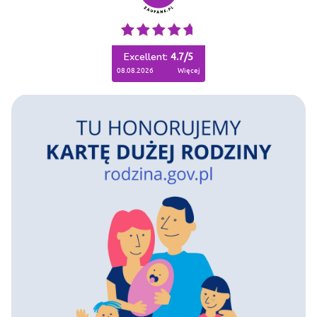
Excellent:
4.7
/
5
08.08.2026
więcej