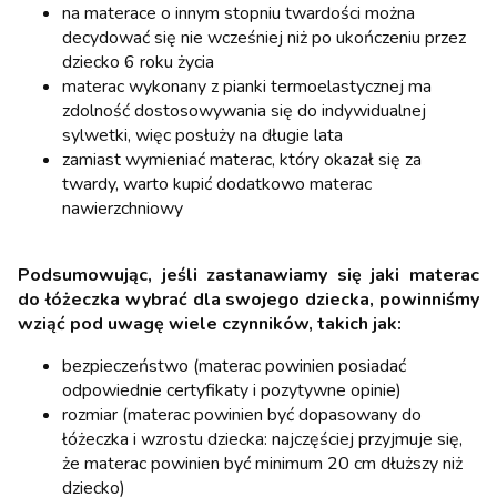
na materace o innym stopniu twardości można
decydować się nie wcześniej niż po ukończeniu przez
dziecko 6 roku życia
materac wykonany z pianki termoelastycznej ma
zdolność dostosowywania się do indywidualnej
sylwetki, więc posłuży na długie lata
zamiast wymieniać materac, który okazał się za
twardy, warto kupić dodatkowo materac
nawierzchniowy
Podsumowując, jeśli zastanawiamy się jaki materac
do łóżeczka wybrać dla swojego dziecka, powinniśmy
wziąć pod uwagę wiele czynników, takich jak:
bezpieczeństwo (materac powinien posiadać
odpowiednie certyfikaty i pozytywne opinie)
rozmiar (materac powinien być dopasowany do
łóżeczka i wzrostu dziecka: najczęściej przyjmuje się,
że materac powinien być minimum 20 cm dłuższy niż
dziecko)