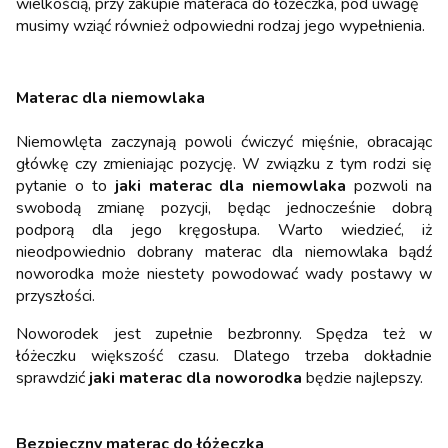
wielkością, przy zakupie materaca do łóżeczka, pod uwagę
musimy wziąć również odpowiedni rodzaj jego wypełnienia.
Materac dla niemowlaka
Niemowlęta zaczynają powoli ćwiczyć mięśnie, obracając
główkę czy zmieniając pozycję. W związku z tym rodzi się
pytanie o to
jaki materac dla niemowlaka
pozwoli na
swobodą zmianę pozycji, będąc jednocześnie dobrą
podporą dla jego kręgosłupa. Warto wiedzieć, iż
nieodpowiednio dobrany materac dla niemowlaka bądź
noworodka może niestety powodować wady postawy w
przyszłości.
Noworodek jest zupełnie bezbronny. Spędza też w
łóżeczku większość czasu. Dlatego trzeba dokładnie
sprawdzić
jaki materac dla noworodka
będzie najlepszy.
Bezpieczny materac do łóżeczka