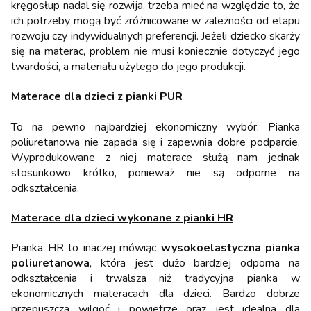
kręgosłup nadal się rozwija, trzeba mieć na względzie to, że
ich potrzeby mogą być zróżnicowane w zależności od etapu
rozwoju czy indywidualnych preferencji. Jeżeli dziecko skarży
się na materac, problem nie musi koniecznie dotyczyć jego
twardości, a materiału użytego do jego produkcji.
Materace dla dzieci z pianki PUR
To na pewno najbardziej ekonomiczny wybór. Pianka
poliuretanowa nie zapada się i zapewnia dobre podparcie.
Wyprodukowane z niej materace służą nam jednak
stosunkowo krótko, ponieważ nie są odporne na
odkształcenia.
Materace dla dzieci wykonane z pianki HR
Pianka HR to inaczej mówiąc
wysokoelastyczna pianka
poliuretanowa
, która jest dużo bardziej odporna na
odkształcenia i trwalsza niż tradycyjna pianka w
ekonomicznych materacach dla dzieci. Bardzo dobrze
przepuszcza wilgoć i powietrze oraz jest idealna dla