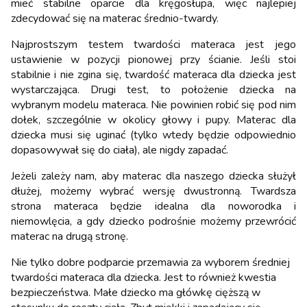
mieć stabilne oparcie dla kręgosłupa, więc najlepiej
zdecydować się na materac średnio-twardy.
Najprostszym testem twardości materaca jest jego
ustawienie w pozycji pionowej przy ścianie. Jeśli stoi
stabilnie i nie zgina się, twardość materaca dla dziecka jest
wystarczająca. Drugi test, to położenie dziecka na
wybranym modelu materaca. Nie powinien robić się pod nim
dołek, szczególnie w okolicy głowy i pupy. Materac dla
dziecka musi się uginać (tylko wtedy będzie odpowiednio
dopasowywał się do ciała), ale nigdy zapadać.
Jeżeli zależy nam, aby materac dla naszego dziecka służył
dłużej, możemy wybrać wersję dwustronną. Twardsza
strona materaca będzie idealna dla noworodka i
niemowlęcia, a gdy dziecko podrośnie możemy przewrócić
materac na drugą stronę.
Nie tylko dobre podparcie przemawia za wyborem średniej
twardości materaca dla dziecka. Jest to również kwestia
bezpieczeństwa. Małe dziecko ma główkę cięższą w