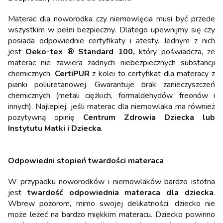
Materac dla noworodka czy niemowlęcia musi być przede
wszystkim w pełni bezpieczny. Dlatego upewnijmy się czy
posiada odpowiednie certyfikaty i atesty. Jednym z nich
jest
Oeko-tex ® Standard 100,
który poświadcza, że
materac nie zawiera żadnych niebezpiecznych substancji
chemicznych.
CertiPUR
z kolei to certyfikat dla materacy z
pianki poliuretanowej. Gwarantuje brak zanieczyszczeń
chemicznych (metali ciężkich, formaldehydów, freonów i
innych). Najlepiej, jeśli materac dla niemowlaka ma również
pozytywną opinię
Centrum Zdrowia Dziecka lub
Instytutu Matki i Dziecka
.
Odpowiedni stopień twardości materaca
W przypadku noworodków i niemowlaków bardzo istotna
jest
twardość odpowiednia materaca dla dziecka
.
Wbrew pozorom, mimo swojej delikatności, dziecko nie
może leżeć na bardzo miękkim materacu. Dziecko powinno