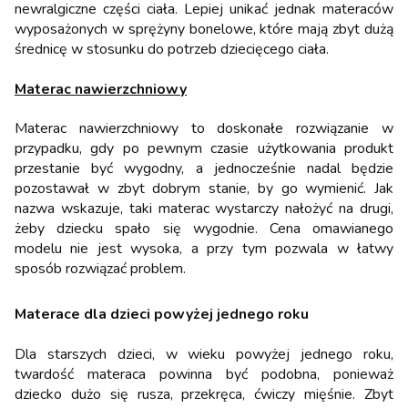
newralgiczne części ciała. Lepiej unikać jednak materaców
wyposażonych w sprężyny bonelowe, które mają zbyt dużą
średnicę w stosunku do potrzeb dziecięcego ciała.
Materac nawierzchniowy
Materac nawierzchniowy to doskonałe rozwiązanie w
przypadku, gdy po pewnym czasie użytkowania produkt
przestanie być wygodny, a jednocześnie nadal będzie
pozostawał w zbyt dobrym stanie, by go wymienić. Jak
nazwa wskazuje, taki materac wystarczy nałożyć na drugi,
żeby dziecku spało się wygodnie. Cena omawianego
modelu nie jest wysoka, a przy tym pozwala w łatwy
sposób rozwiązać problem.
Materace dla dzieci powyżej jednego roku
Dla starszych dzieci, w wieku powyżej jednego roku,
twardość materaca powinna być podobna, ponieważ
dziecko dużo się rusza, przekręca, ćwiczy mięśnie. Zbyt