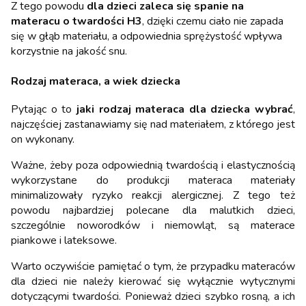
Z tego powodu
dla dzieci zaleca się spanie na
materacu o twardości H3
, dzięki czemu ciało nie zapada
się w głąb materiału, a odpowiednia sprężystość wpływa
korzystnie na jakość snu.
Rodzaj materaca, a wiek dziecka
Pytając
o to
jaki rodzaj materaca dla dziecka wybrać
,
najczęściej zastanawiamy się nad materiałem, z którego jest
on wykonany.
Ważne, żeby poza odpowiednią twardością i elastycznością
wykorzystane do produkcji materaca materiały
minimalizowały ryzyko reakcji alergicznej. Z tego też
powodu najbardziej polecane dla malutkich dzieci,
szczególnie noworodków i niemowląt, są materace
piankowe i lateksowe.
Warto oczywiście pamiętać o tym, że przypadku materaców
dla dzieci nie należy kierować się wyłącznie wytycznymi
dotyczącymi twardości. Ponieważ dzieci szybko rosną, a ich