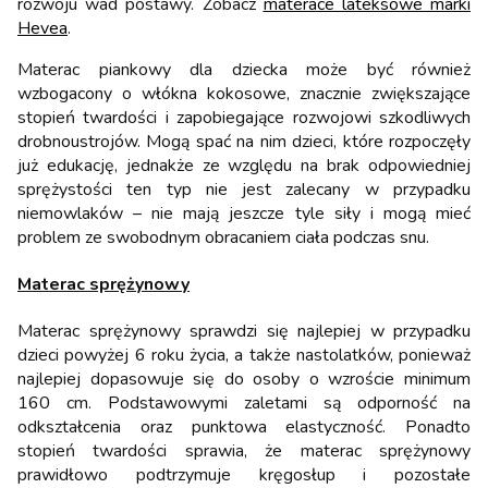
rozwoju wad postawy. Zobacz
materace lateksowe marki
Hevea
.
Materac piankowy dla dziecka może być również
wzbogacony o włókna kokosowe, znacznie zwiększające
stopień twardości i zapobiegające rozwojowi szkodliwych
drobnoustrojów. Mogą spać na nim dzieci, które rozpoczęły
już edukację, jednakże ze względu na brak odpowiedniej
sprężystości ten typ nie jest zalecany w przypadku
niemowlaków – nie mają jeszcze tyle siły i mogą mieć
problem ze swobodnym obracaniem ciała podczas snu.
Materac sprężynowy
Materac sprężynowy sprawdzi się najlepiej w przypadku
dzieci powyżej 6 roku życia, a także nastolatków, ponieważ
najlepiej dopasowuje się do osoby o wzroście minimum
160 cm. Podstawowymi zaletami są odporność na
odkształcenia oraz punktowa elastyczność. Ponadto
stopień twardości sprawia, że materac sprężynowy
prawidłowo podtrzymuje kręgosłup i pozostałe