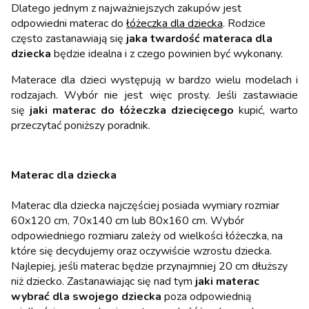
Dlatego jednym z najważniejszych zakupów jest
odpowiedni materac do
łóżeczka dla dziecka
. Rodzice
często zastanawiają się
jaka twardość materaca dla
dziecka
będzie idealna i z czego powinien być wykonany.
Materace dla dzieci występują w bardzo wielu modelach i
rodzajach. Wybór nie jest więc prosty. Jeśli zastawiacie
się
jaki materac do łóżeczka dziecięcego
kupić, warto
przeczytać poniższy poradnik.
Materac dla dziecka
Materac dla dziecka najczęściej posiada wymiary rozmiar
60x120 cm, 70x140 cm lub 80x160 cm. Wybór
odpowiedniego rozmiaru zależy od wielkości łóżeczka, na
które się decydujemy oraz oczywiście wzrostu dziecka.
Najlepiej, jeśli materac będzie przynajmniej 20 cm dłuższy
niż dziecko. Zastanawiając się nad tym
jaki materac
wybrać dla swojego dziecka
poza odpowiednią