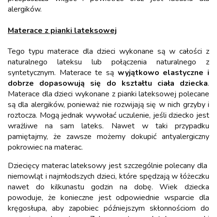
alergików.
Materace z pianki lateksowej
Tego typu materace dla dzieci wykonane są w całości z
naturalnego lateksu lub połączenia naturalnego z
syntetycznym. Materace te są
wyjątkowo elastyczne i
dobrze dopasowują się do kształtu ciała dziecka
.
Materace dla dzieci wykonane z pianki lateksowej polecane
są dla alergików, ponieważ nie rozwijają się w nich grzyby i
roztocza. Mogą jednak wywołać uczulenie, jeśli dziecko jest
wrażliwe na sam lateks. Nawet w taki przypadku
pamiętajmy, że zawsze możemy dokupić antyalergiczny
pokrowiec na materac.
Dziecięcy materac lateksowy jest szczególnie polecany dla
niemowląt i najmłodszych dzieci, które spędzają w łóżeczku
nawet do kilkunastu godzin na dobę. Wiek dziecka
powoduje, że konieczne jest odpowiednie wsparcie dla
kręgosłupa, aby zapobiec późniejszym skłonnościom do