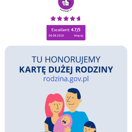
Excellent:
4.7
/
5
06.08.2026
więcej