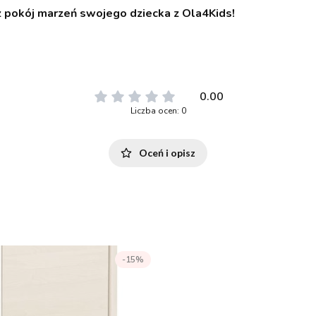
z pokój marzeń swojego dziecka z Ola4Kids!
0.00
Liczba ocen: 0
Oceń i opisz
-15%