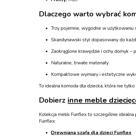
Dlaczego warto wybrać kom
Trzy pojemne, wygodne w użytkowaniu 
Skandynawski styl dopasowany do każ
Zaokrąglone krawędzie i cichy domyk –
Naturalne, trwałe materiały
Kompaktowe wymiary i estetyczne wyk
To idealna komoda dla dziecka, która nie tylk
Dobierz
inne meble dziecię
Kolekcja mebli Funflex to szczególnie idealna
Funflex:
Drewniana szafa dla dzieci Funflex