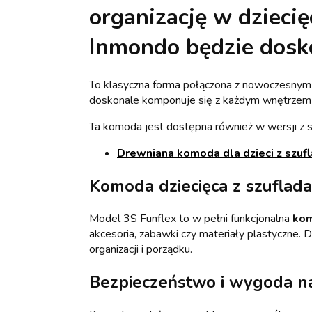
organizację w dzieci
Inmondo będzie dos
To klasyczna forma połączona z nowoczesnym
doskonale komponuje się z każdym wnętrzem –
Ta komoda jest dostępna również w wersji z s
Drewniana komoda dla dzieci z szuf
Komoda dziecięca z szuflad
Model 3S Funflex to w pełni funkcjonalna
kom
akcesoria, zabawki czy materiały plastyczne. 
organizacji i porządku.
Bezpieczeństwo i wygoda na