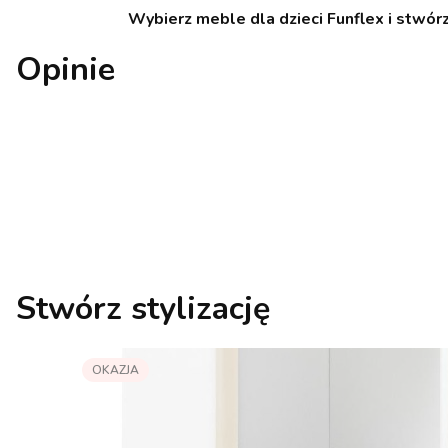
Wybierz meble dla dzieci Funflex i stwór
Opinie
Stwórz stylizację
OKAZJA