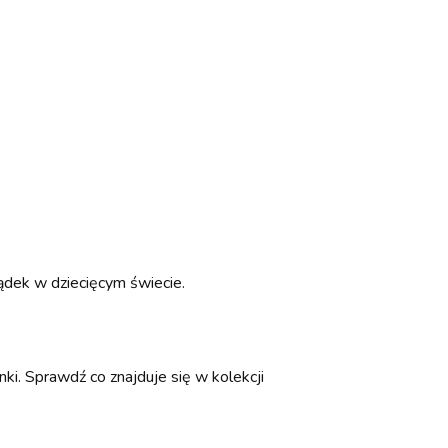
ządek w dziecięcym świecie.
ki. Sprawdź co znajduje się w kolekcji