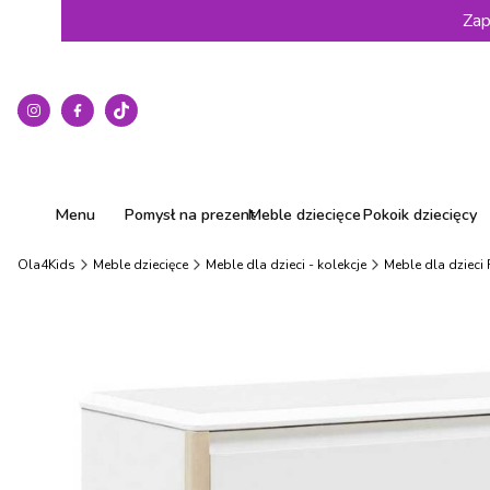
Zap
Menu
Pomysł na prezent
Meble dziecięce
Pokoik dziecięcy
Ola4Kids
Meble dziecięce
Meble dla dzieci - kolekcje
Meble dla dzieci 