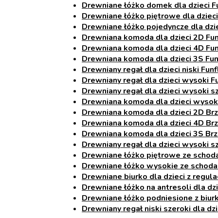
Drewniane łóżko domek dla dzieci F
Drewniane łóżko piętrowe dla dzieci
Drewniane łóżko pojedyncze dla dzi
Drewniana komoda dla dzieci 2D Fun
Drewniana komoda dla dzieci 4D Fun
Drewniana komoda dla dzieci 3S Fun
Drewniany regał dla dzieci niski Funf
Drewniany regał dla dzieci wysoki F
Drewniany regał dla dzieci wysoki s
Drewniana komoda dla dzieci wysok
Drewniana komoda dla dzieci 2D Brz
Drewniana komoda dla dzieci 4D Brz
Drewniana komoda dla dzieci 3S Brz
Drewniany regał dla dzieci wysoki s
Drewniane łóżko piętrowe ze schodam
Drewniane łóżko wysokie ze schodam
Drewniane biurko dla dzieci z regul
Drewniane łóżko na antresoli dla dzi
Drewniane łóżko podniesione z biurki
Drewniany regał niski szeroki dla dzi