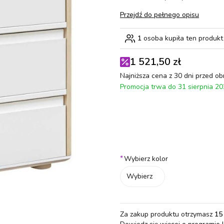
Przejdź do pełnego opisu
1
osoba kupiła ten produkt
1 521,50 zł
Najniższa cena z 30 dni przed ob
Promocja trwa do 31 sierpnia 2
Wybierz wariant produktu:
Poszczególne warianty mogą różn
*
Wybierz kolor
Wybierz
Za zakup produktu otrzymasz
15