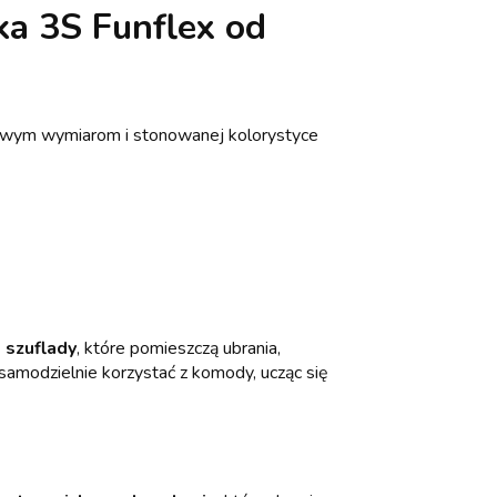
ka 3S Funflex
od
owym wymiarom i stonowanej kolorystyce
 szuflady
, które pomieszczą ubrania,
 samodzielnie korzystać z komody, ucząc się