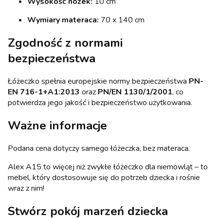
Wysokość nóżek:
10 cm
Wymiary materaca:
70 x 140 cm
Zgodność z normami
bezpieczeństwa
Łóżeczko spełnia europejskie normy bezpieczeństwa
PN-
EN 716-1+A1:2013
oraz
PN/EN 1130/1/2001
, co
potwierdza jego jakość i bezpieczeństwo użytkowania.
Ważne informacje
Podana cena dotyczy samego łóżeczka, bez materaca.
Alex A15 to więcej niż zwykłe łóżeczko dla niemowląt – to
mebel, który dostosowuje się do potrzeb dziecka i rośnie
wraz z nim!
Stwórz pokój marzeń dziecka