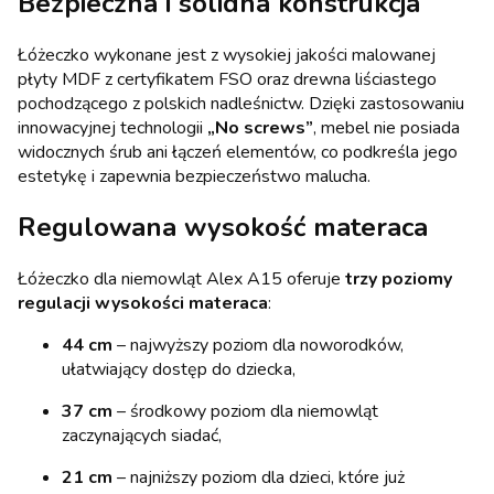
Bezpieczna i solidna konstrukcja
Łóżeczko wykonane jest z wysokiej jakości malowanej
płyty MDF z certyfikatem FSO oraz drewna liściastego
pochodzącego z polskich nadleśnictw. Dzięki zastosowaniu
innowacyjnej technologii
„No screws”
, mebel nie posiada
widocznych śrub ani łączeń elementów, co podkreśla jego
estetykę i zapewnia bezpieczeństwo malucha.
Regulowana wysokość materaca
Łóżeczko dla niemowląt Alex A15 oferuje
trzy poziomy
regulacji wysokości materaca
:
44 cm
– najwyższy poziom dla noworodków,
ułatwiający dostęp do dziecka,
37 cm
– środkowy poziom dla niemowląt
zaczynających siadać,
21 cm
– najniższy poziom dla dzieci, które już