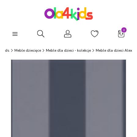
Produkty
Otwórz wyszukiwarkę
4Kids
Meble dziecięce
Meble dla dzieci - kolekcje
Meble dla dzieci Alex