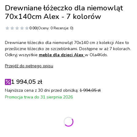
Drewniane łóżeczko dla niemowląt
70x140cm Alex - 7 kolorów
0.00
(Oceny: 0 Recenzje: 0)
Drewniane łóżeczko dla niemowląt 70x140 cm z kolekcji Alex to
prześliczne łóżeczko ze szczeblinkami. Dostępne w aż 7 kolorach.
Odkryj wszystkie
meble dla dzieci Alex
w Ola4Kids.
Przejdź do pełnego opisu
1 994,05 zł
Najniższa cena z 30 dni przed obniżką:
1 994,05 zł
Promocja trwa do 31 sierpnia 2026
Wybierz wariant produktu:
Poszczególne warianty mogą różnić się ceną