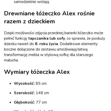
samodzielnie wstają.
Drewniane łóżeczko Alex rośnie
razem z dzieckiem
Dzięki możliwości zdjęcia przedniej barierki łóżeczko może
pełnić funkcję
tapczanika lub sofy
, co sprawia, że posłuży
dziecku nawet do
8. roku życia
. Dodatkowe elementy
boczne dołączone do zestawu umożliwiają łatwą
transformację mebla w stylową sofkę dla starszego
malucha.
Wymiary łóżeczka Alex
Wysokość:
85 cm
Szerokość:
148 cm
Głębokość:
77 cm