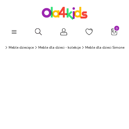
Produkty
Otwórz wyszukiwarkę
ids
Meble dziecięce
Meble dla dzieci - kolekcje
Meble dla dzieci Simone