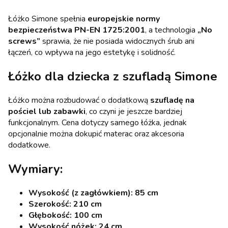
Łóżko Simone spełnia
europejskie normy
bezpieczeństwa PN-EN 1725:2001
, a technologia
„No
screws”
sprawia, że nie posiada widocznych śrub ani
łączeń, co wpływa na jego estetykę i solidność.
Łóżko dla dziecka z szufladą Simone
Łóżko można rozbudować o dodatkową
szufladę na
pościel lub zabawki
, co czyni je jeszcze bardziej
funkcjonalnym. Cena dotyczy samego łóżka, jednak
opcjonalnie można dokupić materac oraz akcesoria
dodatkowe.
Wymiary:
Wysokość (z zagłówkiem): 85 cm
Szerokość: 210 cm
Głębokość: 100 cm
Wysokość nóżek: 24 cm