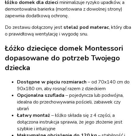
łóżko domek dla dzieci
minimalizuje ryzyko upadków, a
demontowalna barierka (montowana z dowolnej strony)
zapewnia dodatkową ochronę.
Do zestawu dołączony jest
stelaż pod materac
, który dba
o prawidłową wentylację i wygodę snu.
Łóżko dziecięce domek Montessori
dopasowane do potrzeb Twojego
dziecka
Dostępne w pięciu rozmiarach
– od 70x140 cm do
90x180 cm, aby rosnąć razem z dzieckiem
Opcjonalna szuflada
– pojedyncza lub podwójna,
idealna do przechowywania pościeli, zabawek czy
ubrań
Łatwy montaż
– łóżko składa się z 4 części, a
dołączona instrukcja sprawia, że jego złożenie jest
szybkie i intuicyjne
Maksymalne obciążenie do 120 kg
– stabilność i