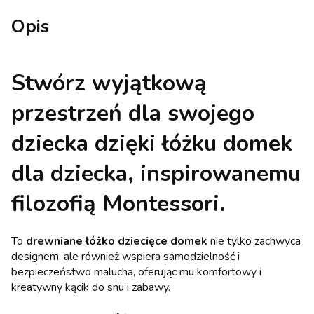
Opis
Stwórz wyjątkową
przestrzeń dla swojego
dziecka dzięki
łóżku domek
dla dziecka
, inspirowanemu
filozofią Montessori.
To
drewniane łóżko dziecięce domek
nie tylko zachwyca
designem, ale również wspiera samodzielność i
bezpieczeństwo malucha, oferując mu komfortowy i
kreatywny kącik do snu i zabawy.