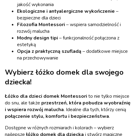
jakość wykonania
Ekologiczne i antyalergiczne wykończenie
–
bezpieczne dla dzieci
Filozofia Montessori
– wspiera samodzielność i
rozwój malucha
Modny design tipi
– funkcjonalność połączona z
estetyką
Opcja z praktyczną szufladą
– dodatkowe miejsce
na przechowywanie
Wybierz łóżko domek dla swojego
dziecka!
Łóżko dla dzieci domek Montessori
to nie tylko miejsce
do snu, ale także
przestrzeń, która pobudza wyobraźnię
i wspiera rozwój malucha
. Idealne dla tych, którzy cenią
połączenie stylu, komfortu i bezpieczeństwa
.
Dostępne w różnych rozmiarach i kolorach – wybierz
najlepsze
łóżko domek dla dziecka
i stwórz magiczne