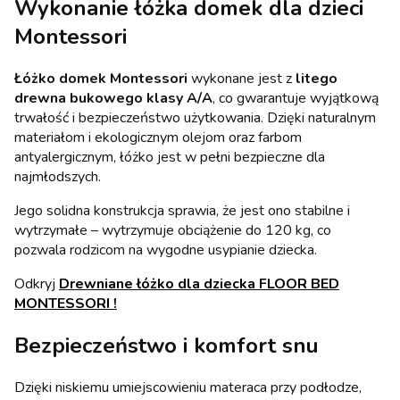
Wykonanie łóżka domek dla dzieci
Montessori
Łóżko domek Montessori
wykonane jest z
litego
drewna bukowego klasy A/A
, co gwarantuje wyjątkową
trwałość i bezpieczeństwo użytkowania. Dzięki naturalnym
materiałom i ekologicznym olejom oraz farbom
antyalergicznym, łóżko jest w pełni bezpieczne dla
najmłodszych.
Jego solidna konstrukcja sprawia, że jest ono stabilne i
wytrzymałe – wytrzymuje obciążenie do 120 kg, co
pozwala rodzicom na wygodne usypianie dziecka.
Odkryj
Drewniane łóżko dla dziecka FLOOR BED
MONTESSORI
!
Bezpieczeństwo i komfort snu
Dzięki niskiemu umiejscowieniu materaca przy podłodze,