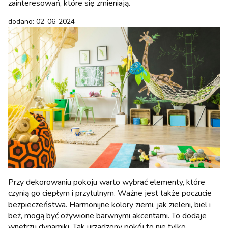
zainteresowań, które się zmieniają.
dodano: 02-06-2024
Przy dekorowaniu pokoju warto wybrać elementy, które
czynią go ciepłym i przytulnym. Ważne jest także poczucie
bezpieczeństwa. Harmonijne kolory ziemi, jak zieleni, biel i
beż, mogą być ożywione barwnymi akcentami. To dodaje
wnętrzu dynamiki. Tak urządzony pokój to nie tylko