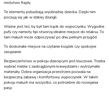
mnóstwo frajdy.
Te elementy pobudzają wyobraźnię dziecka. Dzięki nim
poczują się jak w dzikiej dżungli.
Ważne jest też, by był tam kącik do wypoczynku. Wygodne
pufy czy namioty tipi stworzą idealne miejsce do relaksu. To
tam maluch może odpoczywać po dniu pełnym przygód.
To doskonałe miejsce na czytanie książek czy spokojne
zasypianie.
Bezpieczeństwo w pokoju dziecięcym jest kluczowe. Trzeba
wybrać meble z zaokrąglonymi krawędziami i wytrzymałe
materiały. Dobra organizacja przestrzeni pozwala na
bezpieczną zabawę i komfortowy wypoczynek. W takim
pokoju maluch ma wszystko, co potrzebne do rozwijania
pasji.