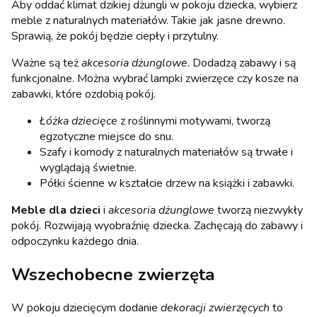
Aby oddać klimat dzikiej dżungli w pokoju dziecka, wybierz
meble z naturalnych materiałów. Takie jak jasne drewno.
Sprawią, że pokój będzie ciepły i przytulny.
Ważne są też
akcesoria dżunglowe
. Dodadzą zabawy i są
funkcjonalne. Można wybrać lampki zwierzęce czy kosze na
zabawki, które ozdobią pokój.
Łóżka dziecięce
z roślinnymi motywami, tworzą
egzotyczne miejsce do snu.
Szafy i komody z naturalnych materiałów są trwałe i
wyglądają świetnie.
Półki ścienne w kształcie drzew na książki i zabawki.
Meble dla dzieci
i
akcesoria dżunglowe
tworzą niezwykły
pokój. Rozwijają wyobraźnię dziecka. Zachęcają do zabawy i
odpoczynku każdego dnia.
Wszechobecne zwierzęta
W pokoju dziecięcym dodanie
dekoracji zwierzęcych
to