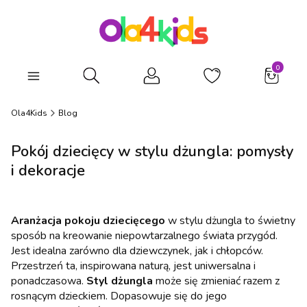
Produkty
Otwórz wyszukiwarkę
Ola4Kids
Blog
Pokój dziecięcy w stylu dżungla: pomysły
i dekoracje
Aranżacja pokoju dziecięcego
w stylu dżungla to świetny
sposób na kreowanie niepowtarzalnego świata przygód.
Jest idealna zarówno dla dziewczynek, jak i chłopców.
Przestrzeń ta, inspirowana naturą, jest uniwersalna i
ponadczasowa.
Styl dżungla
może się zmieniać razem z
rosnącym dzieckiem. Dopasowuje się do jego