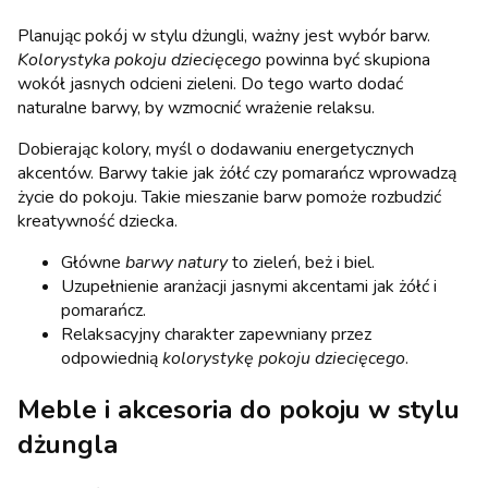
Planując pokój w stylu dżungli, ważny jest wybór barw.
Kolorystyka pokoju dziecięcego
powinna być skupiona
wokół jasnych odcieni zieleni. Do tego warto dodać
naturalne barwy, by wzmocnić wrażenie relaksu.
Dobierając kolory, myśl o dodawaniu energetycznych
akcentów. Barwy takie jak żółć czy pomarańcz wprowadzą
życie do pokoju. Takie mieszanie barw pomoże rozbudzić
kreatywność dziecka.
Główne
barwy natury
to zieleń, beż i biel.
Uzupełnienie aranżacji jasnymi akcentami jak żółć i
pomarańcz.
Relaksacyjny charakter zapewniany przez
odpowiednią
kolorystykę pokoju dziecięcego
.
Meble i akcesoria do pokoju w stylu
dżungla