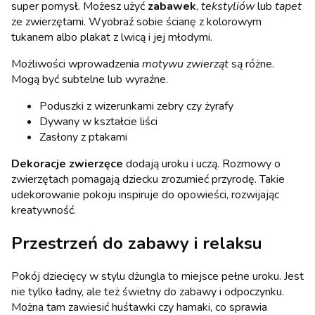
super pomysł. Możesz użyć
zabawek
,
tekstyliów
lub
tapet
ze zwierzętami. Wyobraź sobie ścianę z kolorowym
tukanem albo plakat z lwicą i jej młodymi.
Możliwości wprowadzenia
motywu zwierząt
są różne.
Mogą być subtelne lub wyraźne.
Poduszki z wizerunkami zebry czy żyrafy
Dywany w kształcie liści
Zasłony z ptakami
Dekoracje zwierzęce
dodają uroku i uczą. Rozmowy o
zwierzętach pomagają dziecku zrozumieć przyrodę. Takie
udekorowanie pokoju inspiruje do opowieści, rozwijając
kreatywność.
Przestrzeń do zabawy i relaksu
Pokój dziecięcy w stylu dżungla to miejsce pełne uroku. Jest
nie tylko ładny, ale też świetny do zabawy i odpoczynku.
Można tam zawiesić huśtawki czy hamaki, co sprawia