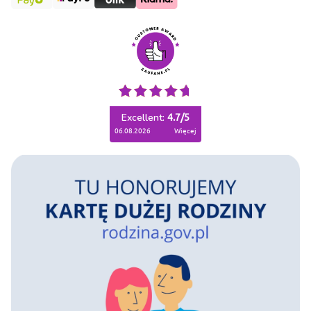
Excellent:
4.7
/
5
06.08.2026
więcej