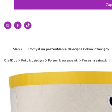
Zap
Menu
Pomysł na prezent
Meble dziecięce
Pokoik dziecięcy
Ola4Kids
Pokoik dziecięcy
Pojemniki na zabawki
Kosze na zabawki