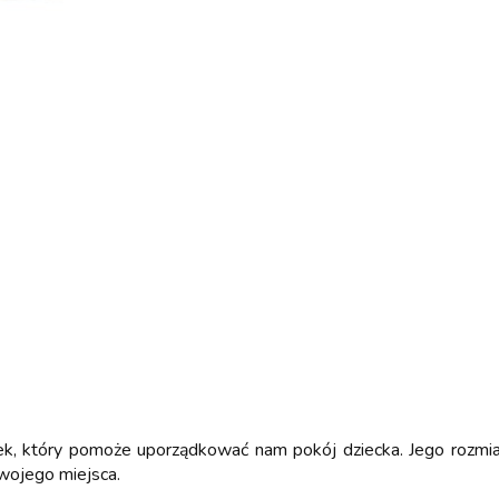
ek, który pomoże uporządkować nam pokój dziecka. Jego rozm
swojego miejsca.