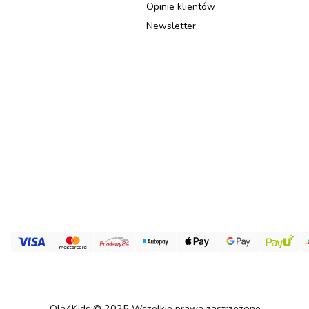
Opinie klientów
Newsletter
Ola4Kids © 2025 Wszelkie prawa zastrzeżone