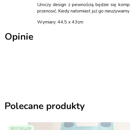
Uroczy design z pewnością będzie się komp
przenosić. Kiedy natomiast już go nieużywam
Wymiary: 44,5 x 43cm
Opinie
Polecane produkty
BESTSELLER