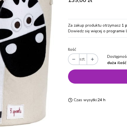
139,00 zł
Za zakup produktu otrzymasz
1 
Dowiedz się
więcej o programie 
Ilość
Dostępność
szt.
duża ilość
Czas wysyłki:
24 h