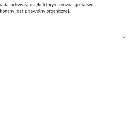
iada uchwyty, dzięki którym można go łatwo
onany jest z bawełny organicznej.