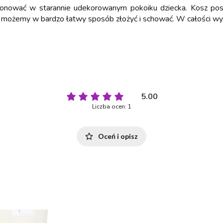
onować w starannie udekorowanym pokoiku dziecka. Kosz pos
y możemy w bardzo łatwy sposób złożyć i schować. W całości wyk
5.00
Liczba ocen: 1
Oceń i opisz