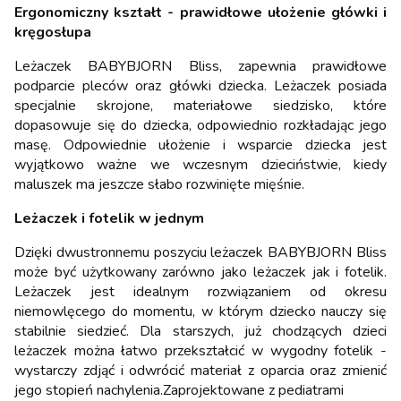
Ergonomiczny kształt
- prawidłowe ułożenie główki i
kręgosłupa
Leżaczek BABYBJORN Bliss, zapewnia prawidłowe
podparcie pleców oraz główki dziecka. Leżaczek posiada
specjalnie skrojone, materiałowe siedzisko, które
dopasowuje się do dziecka, odpowiednio rozkładając jego
masę. Odpowiednie ułożenie i wsparcie dziecka jest
wyjątkowo ważne we wczesnym dzieciństwie, kiedy
maluszek ma jeszcze słabo rozwinięte mięśnie.
Leżaczek i fotelik w jednym
Dzięki dwustronnemu poszyciu leżaczek BABYBJORN Bliss
może być użytkowany zarówno jako leżaczek jak i fotelik.
Leżaczek jest idealnym rozwiązaniem od okresu
niemowlęcego do momentu, w którym dziecko nauczy się
stabilnie siedzieć. Dla starszych, już chodzących dzieci
leżaczek można łatwo przekształcić w wygodny fotelik -
wystarczy zdjąć i odwrócić materiał z oparcia oraz zmienić
jego stopień nachylenia.Zaprojektowane z pediatrami