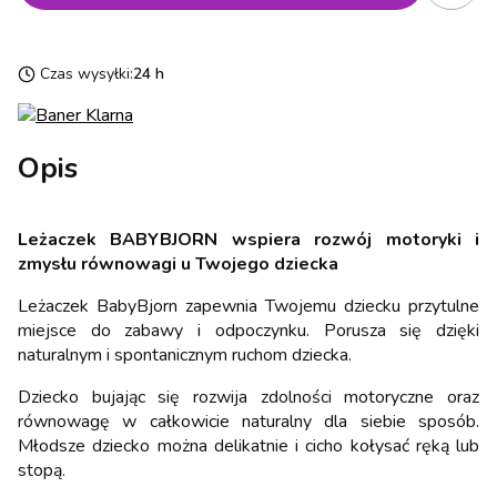
Czas wysyłki:
24 h
Opis
Leżaczek BABYBJORN wspiera rozwój motoryki i
zmysłu równowagi u Twojego dziecka
Leżaczek BabyBjorn zapewnia Twojemu dziecku przytulne
miejsce do zabawy i odpoczynku. Porusza się dzięki
naturalnym i spontanicznym ruchom dziecka.
Dziecko bujając się rozwija zdolności motoryczne oraz
równowagę w całkowicie naturalny dla siebie sposób.
Młodsze dziecko można delikatnie i cicho kołysać ręką lub
stopą.