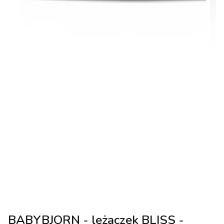
BABYBJORN - leżaczek BLISS -