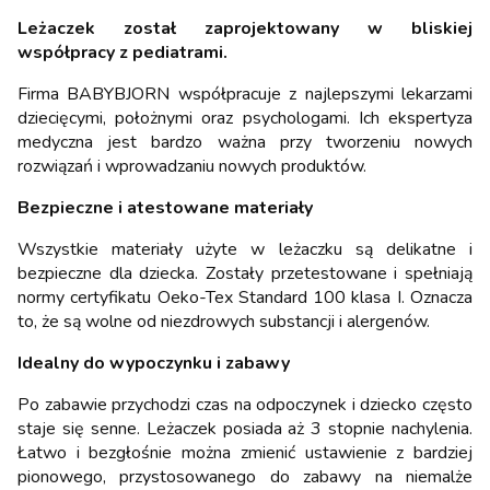
Leżaczek został zaprojektowany w bliskiej
współpracy z pediatrami.
Firma BABYBJORN współpracuje z najlepszymi lekarzami
dziecięcymi, położnymi oraz psychologami. Ich ekspertyza
medyczna jest bardzo ważna przy tworzeniu nowych
rozwiązań i wprowadzaniu nowych produktów.
Bezpieczne i atestowane materiały
Wszystkie materiały użyte w leżaczku są delikatne i
bezpieczne dla dziecka. Zostały przetestowane i spełniają
normy certyfikatu Oeko-Tex Standard 100 klasa I. Oznacza
to, że są wolne od niezdrowych substancji i alergenów.
Idealny do wypoczynku i zabawy
Po zabawie przychodzi czas na odpoczynek i dziecko często
staje się senne. Leżaczek posiada aż 3 stopnie nachylenia.
Łatwo i bezgłośnie można zmienić ustawienie z bardziej
pionowego, przystosowanego do zabawy na niemalże