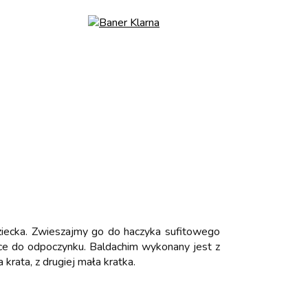
dziecka. Zwieszajmy go do haczyka sufitowego
sce do odpoczynku. Baldachim wykonany jest z
rata, z drugiej mała kratka.