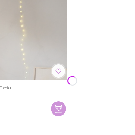
 Orcha