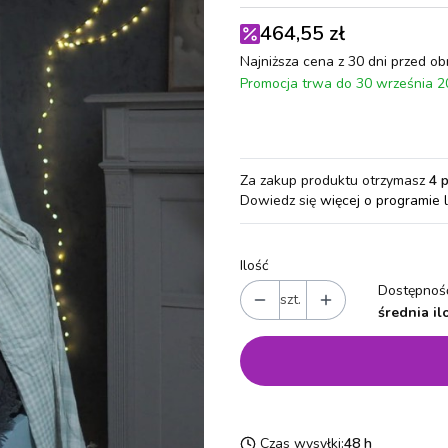
464,55 zł
Najniższa cena z 30 dni przed ob
Promocja trwa do 30 września 
Za zakup produktu otrzymasz
4 
Dowiedz się
więcej o programie 
Ilość
Dostępność
szt.
średnia il
Czas wysyłki:
48 h