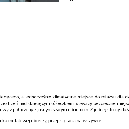
ecięcego, a jednocześnie klimatyczne miejsce do relaksu dla 
przestrzeń nad dziecięcym łóżeczkiem, stworzy bezpieczne miej
wy z połączony z jasnym szarym odcieniem. Z jednej strony duża k
dka metalowej obręczy, przepis prania na wszywce.