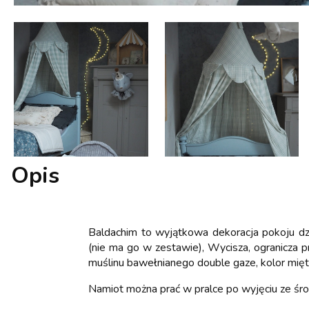
Opis
Baldachim to wyjątkowa dekoracja pokoju dzi
(nie ma go w zestawie), Wycisza, ogranicza 
muślinu bawełnianego double gaze, kolor mięto
Namiot można prać w pralce po wyjęciu ze śro