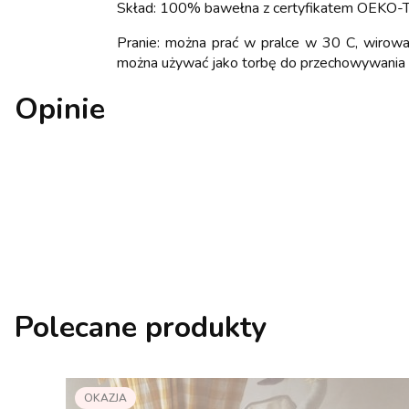
Skład: 100% bawełna z certyfikatem OEKO-
Pranie: można prać w pralce w 30 C, wirow
można używać jako torbę do przechowywania 
Opinie
Polecane produkty
OKAZJA