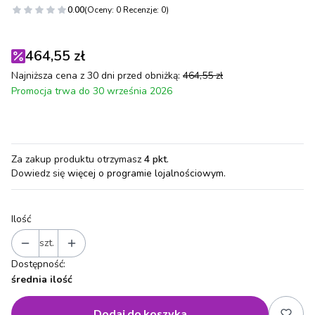
0.00
(Oceny: 0 Recenzje: 0)
464,55 zł
Najniższa cena z 30 dni przed obniżką:
464,55 zł
Promocja trwa do 30 września 2026
Za zakup produktu otrzymasz
4 pkt
.
Dowiedz się
więcej o programie lojalnościowym.
Ilość
szt.
Dostępność:
średnia ilość
Dodaj do koszyka