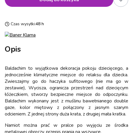
Czas wysyłki:
48 h
Opis
Baldachim to wyjątkowa dekoracja pokoju dziecięcego, a
jednocześnie klimatyczne miejsce do relaksu dla dziecka.
Zwieszajmy go do haczyka sufitowego (nie ma go w
zestawie), Wycisza, ogranicza przestrzeń nad dziecięcym
łóżeczkiem, stworzy bezpieczne miejsce do odpoczynku.
Baldachim wykonany jest z muślinu bawełnianego double
gaze, kolor miętowy z połączony z jasnym szarym
odcieniem. Z jednej strony duża krata, z drugiej mała kratka.
Namiot można prać w pralce po wyjęciu ze środka
metalowej obręczy, przepis prania na wszywce.