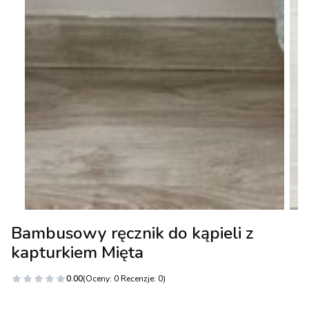
Bambusowy ręcznik do kąpieli z
kapturkiem Mięta
0.00
(Oceny: 0 Recenzje: 0)