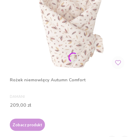
Rożek niemowlęcy Autumn Comfort
PRODUCENT
DAMANI
Cena
209,00 zł
Zobacz produkt