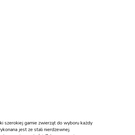
ki szerokiej gamie zwierząt do wyboru każdy
konana jest ze stali nierdzewnej.