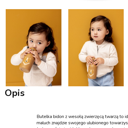
Opis
Butelka bidon z wesołą zwierzęcą twarzą to i
maluch znajdzie swojego ulubionego towarzysz