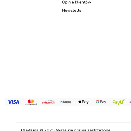
Opinie klientów
Newsletter
Ola4Kids © 2025 Wszelkie prawa zastrzeżone