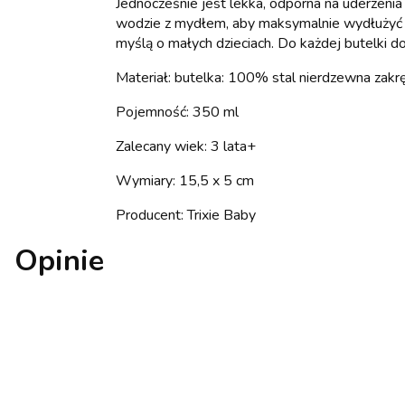
Jednocześnie jest lekka, odporna na uderzenia
wodzie z mydłem, aby maksymalnie wydłużyć ży
myślą o małych dzieciach. Do każdej butelki do
Materiał: butelka: 100% stal nierdzewna za
Pojemność: 350 ml
Zalecany wiek: 3 lata+
Wymiary: 15,5 x 5 cm
Producent: Trixie Baby
Opinie