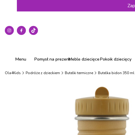
Zap
Menu
Pomysł na prezent
Meble dziecięce
Pokoik dziecięcy
Ola4Kids
Podróże z dzieckiem
Butelki termiczne
Butelka bidon 350 ml 