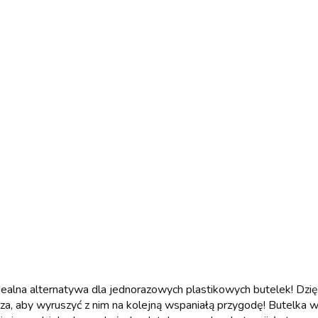
dealna alternatywa dla jednorazowych plastikowych butelek! Dzię
a, aby wyruszyć z nim na kolejną wspaniałą przygodę! Butelka wy