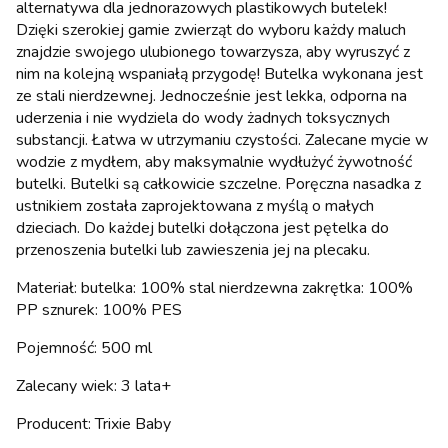
alternatywa dla jednorazowych plastikowych butelek!
Dzięki szerokiej gamie zwierząt do wyboru każdy maluch
znajdzie swojego ulubionego towarzysza, aby wyruszyć z
nim na kolejną wspaniałą przygodę! Butelka wykonana jest
ze stali nierdzewnej. Jednocześnie jest lekka, odporna na
uderzenia i nie wydziela do wody żadnych toksycznych
substancji. Łatwa w utrzymaniu czystości. Zalecane mycie w
wodzie z mydłem, aby maksymalnie wydłużyć żywotność
butelki. Butelki są całkowicie szczelne. Poręczna nasadka z
ustnikiem została zaprojektowana z myślą o małych
dzieciach. Do każdej butelki dołączona jest pętelka do
przenoszenia butelki lub zawieszenia jej na plecaku.
Materiał: butelka: 100% stal nierdzewna zakrętka: 100%
PP sznurek: 100% PES
Pojemność: 500 ml
Zalecany wiek: 3 lata+
Producent: Trixie Baby