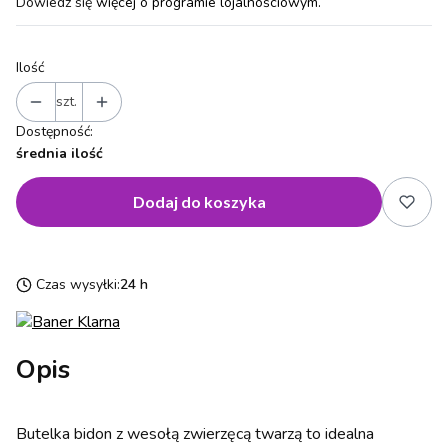
Dowiedz się
więcej o programie lojalnościowym.
Ilość
szt.
Dostępność:
średnia ilość
Dodaj do koszyka
Czas wysyłki:
24 h
Opis
Butelka bidon z wesołą zwierzęcą twarzą to idealna