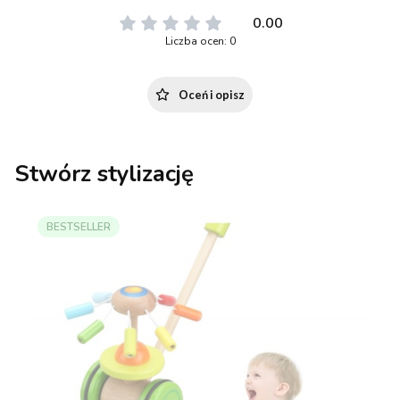
0.00
Liczba ocen: 0
Oceń i opisz
Stwórz stylizację
BESTSELLER