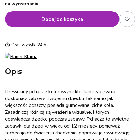
na wyczerpaniu
Dodaj do koszyka
Czas wysyłki:
24 h
Opis
Drewniany pchacz z kolorowymi klockami zapewnia
doskonałą zabawę Twojemu dziecku Tak samo jak
większość pchaczy, posiada gumowane, ciche koła.
Zasadniczą różnicą są wrażenia wizualne, których
doświadcza dziecko podczas zabawy. Pchacze to świetne
zabawki dla dzieci w wieku od 12 miesięcy, ponieważ
zachęcają do ćwiczenia chodzenia, poprawiają równowagę,
oraz rozwijają fizycznie. Pchacz wykonany został z drewna