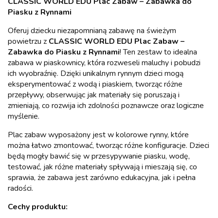
CLASSIC WORLD EDU Plac Zabaw – Zabawka do
Piasku z Rynnami
Oferuj dziecku niezapomnianą zabawę na świeżym
powietrzu z
CLASSIC WORLD EDU Plac Zabaw –
Zabawka do Piasku z Rynnami
! Ten zestaw to idealna
zabawa w piaskownicy, która rozweseli maluchy i pobudzi
ich wyobraźnię. Dzięki unikalnym rynnym dzieci mogą
eksperymentować z wodą i piaskiem, tworząc różne
przepływy, obserwując jak materiały się poruszają i
zmieniają, co rozwija ich zdolności poznawcze oraz logiczne
myślenie.
Plac zabaw wyposażony jest w kolorowe rynny, które
można łatwo zmontować, tworząc różne konfiguracje. Dzieci
będą mogły bawić się w przesypywanie piasku, wodę,
testować, jak różne materiały spływają i mieszają się, co
sprawia, że zabawa jest zarówno edukacyjna, jak i pełna
radości.
Cechy produktu: