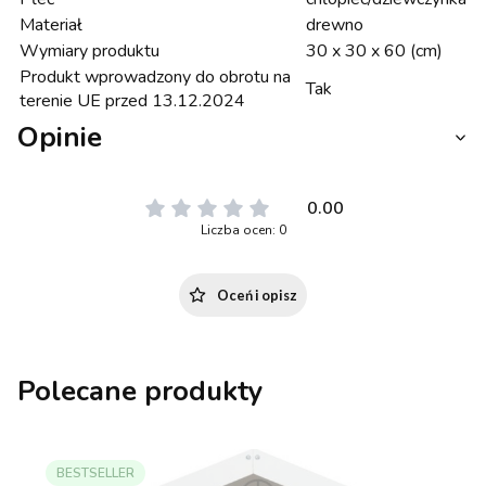
Materiał
drewno
Wymiary produktu
30 x 30 x 60 (cm)
Produkt wprowadzony do obrotu na
Tak
terenie UE przed 13.12.2024
Opinie
0.00
Liczba ocen: 0
Oceń i opisz
Polecane produkty
BESTSELLER