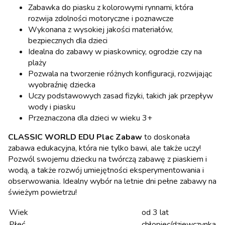
Zabawka do piasku z kolorowymi rynnami, która
rozwija zdolności motoryczne i poznawcze
Wykonana z wysokiej jakości materiałów,
bezpiecznych dla dzieci
Idealna do zabawy w piaskownicy, ogrodzie czy na
plaży
Pozwala na tworzenie różnych konfiguracji, rozwijając
wyobraźnię dziecka
Uczy podstawowych zasad fizyki, takich jak przepływ
wody i piasku
Przeznaczona dla dzieci w wieku 3+
CLASSIC WORLD EDU Plac Zabaw
to doskonała
zabawa edukacyjna, która nie tylko bawi, ale także uczy!
Pozwól swojemu dziecku na twórczą zabawę z piaskiem i
wodą, a także rozwój umiejętności eksperymentowania i
obserwowania. Idealny wybór na letnie dni pełne zabawy na
świeżym powietrzu!
Wiek
od 3 lat
Płeć
chłopiec/dziewczynka