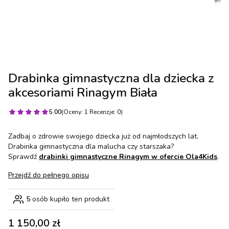
Drabinka gimnastyczna dla dziecka z
akcesoriami Rinagym Biała
5.00
(Oceny: 1 Recenzje: 0)
Zadbaj o zdrowie swojego dziecka już od najmłodszych lat.
Drabinka gimnastyczna dla malucha czy starszaka?
Sprawdź
drabinki gimnastyczne Rinagym w ofercie Ola4Kids
.
Przejdź do pełnego opisu
5
osób kupiło ten produkt
Cena
1 150,00 zł