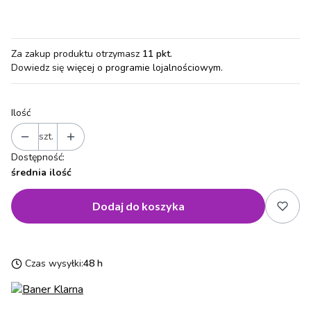
Za zakup produktu otrzymasz
11 pkt
.
Dowiedz się
więcej o programie lojalnościowym.
Ilość
szt.
Dostępność:
średnia ilość
Dodaj do koszyka
Czas wysyłki:
48 h