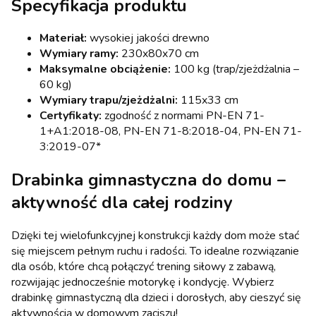
Specyfikacja produktu
Materiał:
wysokiej jakości drewno
Wymiary ramy:
230x80x70 cm
Maksymalne obciążenie:
100 kg (trap/zjeżdżalnia –
60 kg)
Wymiary trapu/zjeżdżalni:
115x33 cm
Certyfikaty:
zgodność z normami PN-EN 71-
1+A1:2018-08, PN-EN 71-8:2018-04, PN-EN 71-
3:2019-07*
Drabinka gimnastyczna do domu –
aktywność dla całej rodziny
Dzięki tej wielofunkcyjnej konstrukcji każdy dom może stać
się miejscem pełnym ruchu i radości. To idealne rozwiązanie
dla osób, które chcą połączyć trening siłowy z zabawą,
rozwijając jednocześnie motorykę i kondycję. Wybierz
drabinkę gimnastyczną dla dzieci i dorosłych, aby cieszyć się
aktywnością w domowym zaciszu!