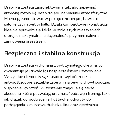
Drabinka została zaprojektowana tak, aby zapewnić
aktywną rozrywkę bez względu na warunki atmosferyczne.
Można ją zamontować w pokoju dziecięcym, bawialni,
salonie czy nawet w hallu. Dzięki kompaktowej konstrukcji
idealnie sprawdzi się także w mniejszych mieszkaniach,
oferując maksymalną funkcjonalność przy minimalnym
zajmowaniu przestrzeni.
Bezpieczna i stabilna konstrukcja
Drabinka została wykonana z wytrzymałego drewna, co
gwarantuje jej trwałość i bezpieczeństwo użytkowania.
Wszystkie elementy są starannie wykończone, a
antypoślizgowe szczeble zapewniają pewny chwyt podczas
wspinania i ćwiczeń. W zestawie znajdują się także
akcesoria, które pozwalają urozmaicić zabawę i trening, takie
jak drążek do podciągania, huśtawka, uchwyty do
podciągania, sznurkowa drabinka, lina oraz zjeżdżalnia.