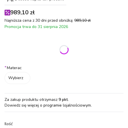
989,10 zł
Najniższa cena z 30 dni przed obniżką:
989,10 zł
Promocja trwa do 31 sierpnia 2026
Wybierz wariant produktu:
Poszczególne warianty mogą różnić się ceną
*
Materac
Wybierz
Za zakup produktu otrzymasz
9 pkt
.
Dowiedz się
więcej o programie lojalnościowym.
Ilość