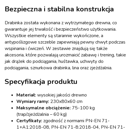
Bezpieczna i stabilna konstrukcja
Drabinka została wykonana z wytrzymałego drewna, co
gwarantuje jej trwałość i bezpieczeństwo użytkowania.
Wszystkie elementy są starannie wykończone, a
antypoślizgowe szczeble zapewniają pewny chwyt podczas
wspinania i ćwiczeń. W zestawie znajdują się także
akcesoria, które pozwalają urozmaicić zabawę i trening, takie
jak drążek do podciągania, huśtawka, uchwyty do
podciągania, sznurkowa drabinka, lina oraz zjeżdżalnia.
Specyfikacja produktu
Materiał:
wysokiej jakości drewno
Wymiary ramy:
230x80x60 cm
Maksymalne obciążenie:
75-100 kg
(trap/zjeżdżalnia – 60 kg)
Certyfikaty:
zgodność z normami PN-EN 71-
1+A1:2018-08, PN-EN 71-8:2018-04, PN-EN 71-