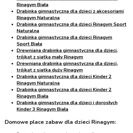
Rinagym Biała
Drabinka gimnastyczna dla dzieci z akcesoriami
Rinagym Naturalna
Drabinka gimnastyczna dla dzieci Rinagym Sport
Naturalna
Drabinka gimnastyczna dla dzieci Rinagym
Sport Biała
Drewniana drabinka gimnastyczna dla dzieci,
trójkąt z siatką mały Rinagym
Drewniana drabinka gimnastyczna dla dzieci,
trójkąt z siatka duży Rinagym
Drabinka gimnastyczna dla dzieci Kinder 2
Rinagym Naturalna
Drabinka gimnastyczna dla dzieci Kinder 2
Rinagym Biała
Drabinka gimnastyczna dla dzieci i dorosłych
Kinder 3 Rinagym Biała
Domowe place zabaw dla dzieci Rinagym: