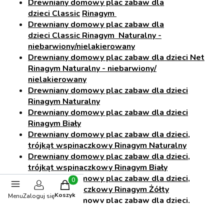
Drewniany domowy plac zabaw dla
dzieci
Classic
Rinagym
Drewniany domowy plac zabaw dla
dzieci
Classic
Rinagym
Naturalny
-
niebarwiony/nielakierowany
Drewniany domowy plac zabaw dla dzieci Net
Rinagym Naturalny - niebarwiony/
nielakierowany
Drewniany domowy plac zabaw dla dzieci
Rinagym Naturalny
Drewniany domowy plac zabaw dla dzieci
Rinagym Biały
Drewniany domowy plac zabaw dla dzieci,
trójkąt wspinaczkowy Rinagym Naturalny
Drewniany domowy plac zabaw dla dzieci,
trójkąt wspinaczkowy Rinagym Biały
Drewniany domowy plac zabaw dla dzieci,
Produkty w koszyku: 0. Zobacz szczegóły
trójkąt wspinaczkowy Rinagym Żółty
Koszyk
Menu
Zaloguj się
Drewniany domowy plac zabaw dla dzieci,
trójkąt wspinaczkowy Rinagym Niebieski
Drewniany domowy plac zabaw dla dzieci,