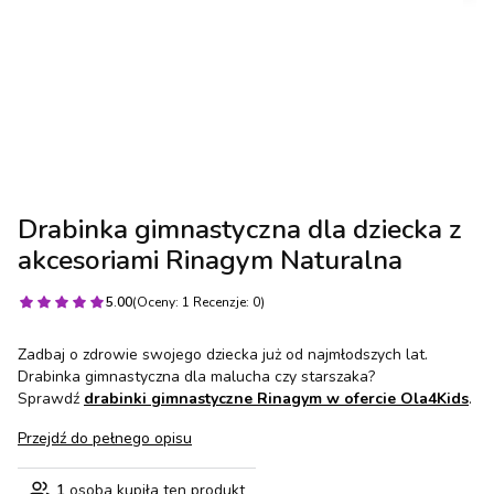
Drabinka gimnastyczna dla dziecka z
akcesoriami Rinagym Naturalna
5.00
(Oceny: 1 Recenzje: 0)
Zadbaj o zdrowie swojego dziecka już od najmłodszych lat.
Drabinka gimnastyczna dla malucha czy starszaka?
Sprawdź
drabinki gimnastyczne Rinagym w ofercie Ola4Kids
.
Przejdź do pełnego opisu
1
osoba kupiła ten produkt