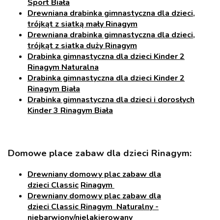
Sport Biała
Drewniana drabinka gimnastyczna dla dzieci,
trójkąt z siatką mały Rinagym
Drewniana drabinka gimnastyczna dla dzieci,
trójkąt z siatka duży Rinagym
Drabinka gimnastyczna dla dzieci Kinder 2
Rinagym Naturalna
Drabinka gimnastyczna dla dzieci Kinder 2
Rinagym Biała
Drabinka gimnastyczna dla dzieci i dorosłych
Kinder 3 Rinagym Biała
Domowe place zabaw dla dzieci Rinagym:
Drewniany domowy plac zabaw dla
dzieci
Classic
Rinagym
Drewniany domowy plac zabaw dla
dzieci
Classic
Rinagym
Naturalny
-
niebarwiony/nielakierowany