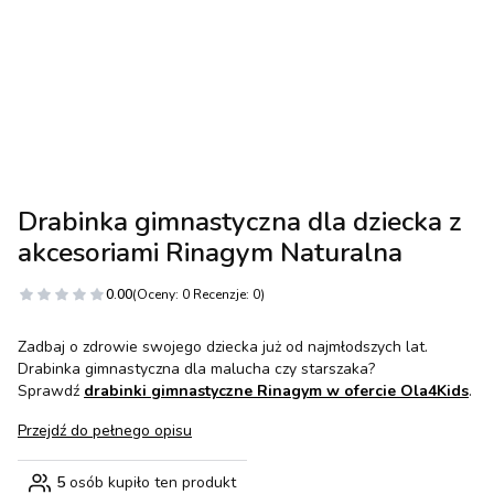
Drabinka gimnastyczna dla dziecka z
akcesoriami Rinagym Naturalna
0.00
(Oceny: 0 Recenzje: 0)
Zadbaj o zdrowie swojego dziecka już od najmłodszych lat.
Drabinka gimnastyczna dla malucha czy starszaka?
Sprawdź
drabinki gimnastyczne Rinagym w ofercie Ola4Kids
.
Przejdź do pełnego opisu
5
osób kupiło ten produkt