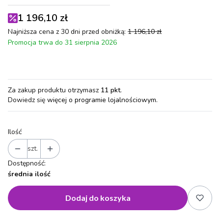
1 196,10 zł
Najniższa cena z 30 dni przed obniżką:
1 196,10 zł
Promocja trwa do 31 sierpnia 2026
Za zakup produktu otrzymasz
11 pkt
.
Dowiedz się
więcej o programie lojalnościowym.
Ilość
szt.
Dostępność:
średnia ilość
Dodaj do koszyka