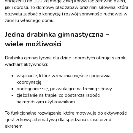
obciążeniu do 100 kg mogą z niej korzystać zarówno dzieci,
jak i dorośli. To domowy plac zabaw oraz mini siłownia, która
pozwala zadbać o kondycję i rozwój sprawności ruchowej w
zaciszu własnego domu.
Jedna drabinka gimnastyczna –
wiele możliwości
Drabinka gimnastyczna dla dzieci i dorosłych oferuje szeroki
wachlarz aktywności:
wspinanie, które wzmacnia mięśnie i poprawia
koordynację,
podciąganie się, pozwalające na trening siłowy,
zjeżdżanie na trapie, co dostarcza radości
najmłodszym użytkownikom.
To funkcjonalne rozwiązanie, które motywuje do aktywności
i jest zdrową alternatywą dla spędzania czasu przed
ekranem.