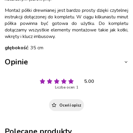
Montaż półki drewnianej jest bardzo prosty dzięki czytelnej
instrukcji dołączonej do kompletu. W ciągu kilkunastu minut
półka powinna być gotowa do użytku. Do kompletu
dołączamy wszystkie elementy montażowe takie jak kołki,
wkręty i klucz imbusowy.
głębokość
: 35 cm
Opinie
5.00
Liczba ocen: 1
Oceń i opisz
Polecane produkty