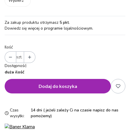
Wybierz
Za zakup produktu otrzymasz
5 pkt
.
Dowiedz się
więcej o programie lojalnościowym.
Ilość
szt.
Dostępność:
duża ilość
Dodaj do koszyka
Czas
14 dni ( jeżeli zależy Ci na czasie napisz do nas
wysyłki:
pomożemy)