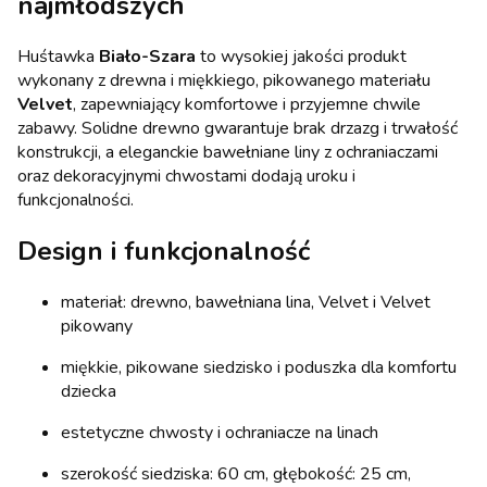
najmłodszych
Huśtawka
Biało-Szara
to wysokiej jakości produkt
wykonany z drewna i miękkiego, pikowanego materiału
Velvet
, zapewniający komfortowe i przyjemne chwile
zabawy. Solidne drewno gwarantuje brak drzazg i trwałość
konstrukcji, a eleganckie bawełniane liny z ochraniaczami
oraz dekoracyjnymi chwostami dodają uroku i
funkcjonalności.
Design i funkcjonalność
materiał: drewno, bawełniana lina, Velvet i Velvet
pikowany
miękkie, pikowane siedzisko i poduszka dla komfortu
dziecka
estetyczne chwosty i ochraniacze na linach
szerokość siedziska: 60 cm, głębokość: 25 cm,