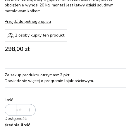
obciążenie wynosi 20 kg, montaż jest łatwy dzięki solidnym
metalowym kółkom.
Przejdź do pełnego opisu
2
osoby kupiły ten produkt
Cena
298,00 zł
Za zakup produktu otrzymasz
2 pkt
.
Dowiedz się
więcej o programie lojalnościowym.
Ilość
szt.
Dostępność:
średnia ilość