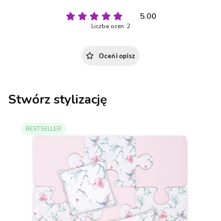
5.00
Liczba ocen: 2
Oceń i opisz
Stwórz stylizację
BESTSELLER