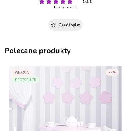
5.00
Liczba ocen: 1
Oceń i opisz
Polecane produkty
-5%
OKAZJA
BESTSELLER