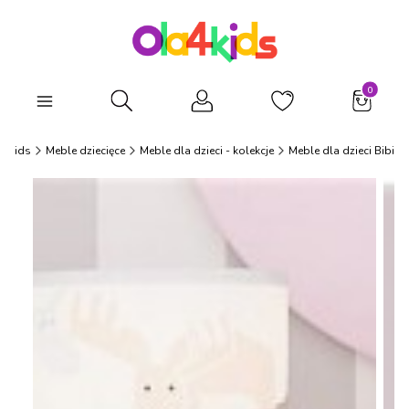
Produkty
Otwórz wyszukiwarkę
a4Kids
Meble dziecięce
Meble dla dzieci - kolekcje
Meble dla dzieci Bibi