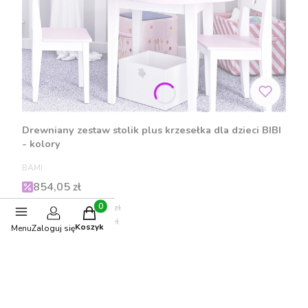
Drewniany zestaw stolik plus krzesełka dla dzieci BIBI
- kolory
PRODUCENT
BAMI
Cena promocyjna
854,05 zł
Cena regularna:
899,00 zł
Produkty w koszyku: 0. Zobacz szczegóły
Najniższa cena:
854,05 zł
Koszyk
Menu
Zaloguj się
Zobacz produkt