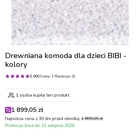
Drewniana komoda dla dzieci BIBI -
kolory
5.00
(Oceny: 1 Recenzje: 0)
1
osoba kupiła ten produkt
1 899,05 zł
Najniższa cena z 30 dni przed obniżką:
1 899,05 zł
Promocja trwa do 31 sierpnia 2026