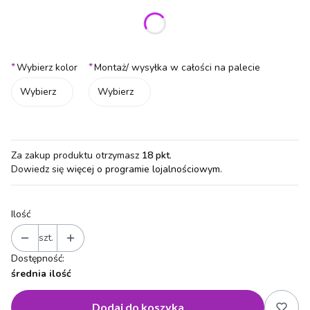
Wybierz wariant produktu:
Poszczególne warianty mogą różnić się ceną
*
*
Wybierz kolor
Montaż/ wysyłka w całości na palecie
Wybierz
Wybierz
Za zakup produktu otrzymasz
18 pkt
.
Dowiedz się
więcej o programie lojalnościowym.
Ilość
szt.
Dostępność:
średnia ilość
Dodaj do koszyka