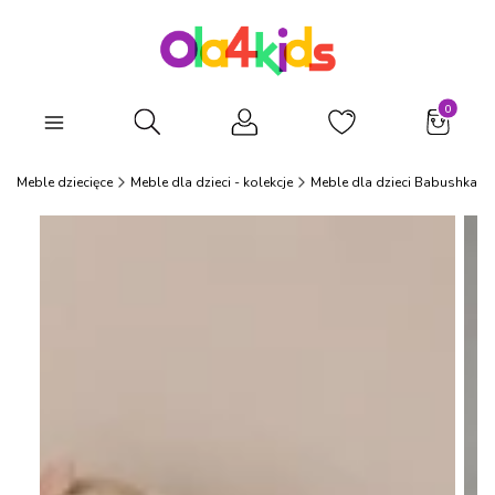
Produkty
Otwórz wyszukiwarkę
Meble dziecięce
Meble dla dzieci - kolekcje
Meble dla dzieci Babushka