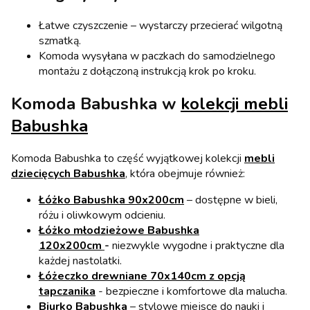
Łatwe czyszczenie – wystarczy przecierać wilgotną
szmatką.
Komoda wysyłana w paczkach do samodzielnego
montażu z dołączoną instrukcją krok po kroku.
Komoda Babushka w
kolekcji mebli
Babushka
Komoda Babushka to część wyjątkowej kolekcji
mebli
dziecięcych Babushka
, która obejmuje również:
Łóżko Babushka 90x200cm
– dostępne w bieli,
różu i oliwkowym odcieniu.
Łóżko młodzieżowe Babushka
120x200cm
-
niezwykle wygodne i praktyczne dla
każdej nastolatki.
Łóżeczko drewniane 70x140cm z opcją
tapczanika
- bezpieczne i komfortowe dla malucha.
Biurko Babushka
– stylowe miejsce do nauki i