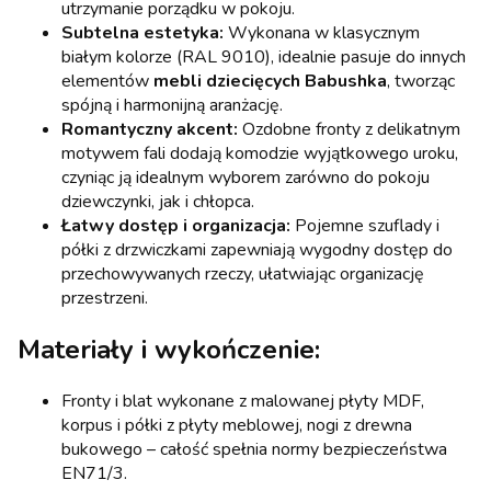
utrzymanie porządku w pokoju.
Subtelna estetyka:
Wykonana w klasycznym
białym kolorze (RAL 9010), idealnie pasuje do innych
elementów
mebli dziecięcych Babushka
, tworząc
spójną i harmonijną aranżację.
Romantyczny akcent:
Ozdobne fronty z delikatnym
motywem fali dodają komodzie wyjątkowego uroku,
czyniąc ją idealnym wyborem zarówno do pokoju
dziewczynki, jak i chłopca.
Łatwy dostęp i organizacja:
Pojemne szuflady i
półki z drzwiczkami zapewniają wygodny dostęp do
przechowywanych rzeczy, ułatwiając organizację
przestrzeni.
Materiały i wykończenie:
Fronty i blat wykonane z malowanej płyty MDF,
korpus i półki z płyty meblowej, nogi z drewna
bukowego – całość spełnia normy bezpieczeństwa
EN71/3.