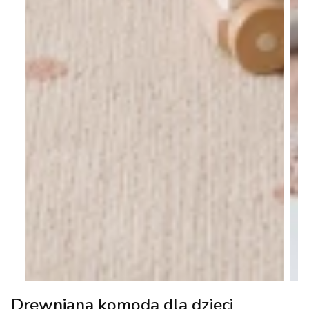
Drewniana komoda dla dzieci