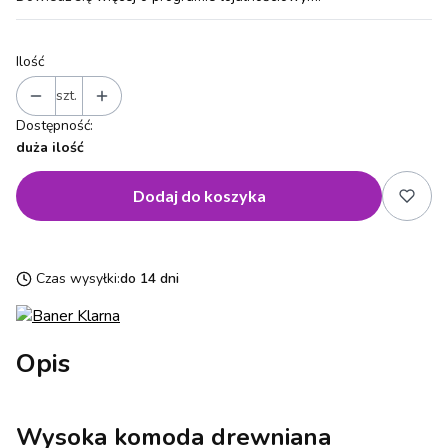
Ilość
szt.
Dostępność:
duża ilość
Dodaj do koszyka
Czas wysyłki:
do 14 dni
Opis
Wysoka komoda drewniana