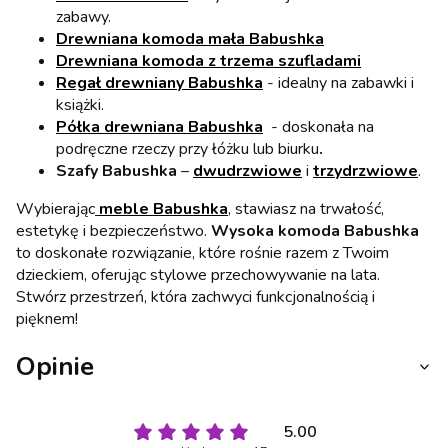
zabawy.
Drewniana komoda mała Babushka
Drewniana komoda z trzema szufladami
Regał drewniany Babushka
- idealny na zabawki i
książki.
Półka drewniana Babushka
- doskonała na
podręczne rzeczy przy łóżku lub biurku
.
Szafy Babushka
–
dwudrzwiowe
i
trzydrzwiowe
.
Wybierając
meble Babushka
, stawiasz na trwałość,
estetykę i bezpieczeństwo.
Wysoka komoda Babushka
to doskonałe rozwiązanie, które rośnie razem z Twoim
dzieckiem, oferując stylowe przechowywanie na lata.
Stwórz przestrzeń, która zachwyci funkcjonalnością i
pięknem!
Opinie
5.00