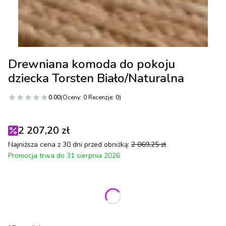
Drewniana komoda do pokoju
dziecka Torsten Biało/Naturalna
0.00
(Oceny: 0 Recenzje: 0)
2 207,20 zł
Najniższa cena z 30 dni przed obniżką:
2 069,25 zł
Promocja trwa do 31 sierpnia 2026
Wybierz wariant produktu:
Poszczególne warianty mogą różnić się ceną