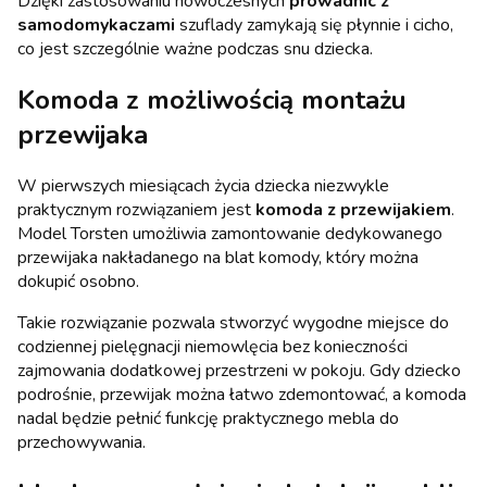
Dzięki zastosowaniu nowoczesnych
prowadnic z
samodomykaczami
szuflady zamykają się płynnie i cicho,
co jest szczególnie ważne podczas snu dziecka.
Komoda z możliwością montażu
przewijaka
W pierwszych miesiącach życia dziecka niezwykle
praktycznym rozwiązaniem jest
komoda z przewijakiem
.
Model Torsten umożliwia zamontowanie dedykowanego
przewijaka nakładanego na blat komody, który można
dokupić osobno.
Takie rozwiązanie pozwala stworzyć wygodne miejsce do
codziennej pielęgnacji niemowlęcia bez konieczności
zajmowania dodatkowej przestrzeni w pokoju. Gdy dziecko
podrośnie, przewijak można łatwo zdemontować, a komoda
nadal będzie pełnić funkcję praktycznego mebla do
przechowywania.