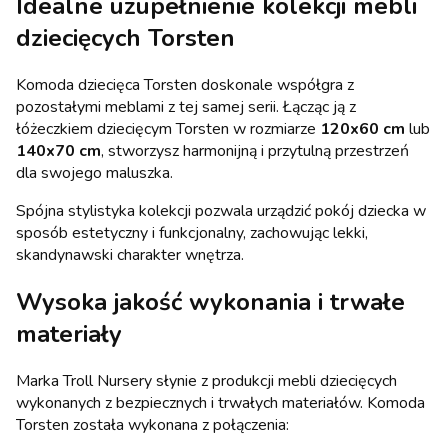
Idealne uzupełnienie kolekcji mebli
dziecięcych Torsten
Komoda dziecięca Torsten doskonale współgra z
pozostałymi meblami z tej samej serii. Łącząc ją z
łóżeczkiem dziecięcym Torsten w rozmiarze
120x60 cm
lub
140x70 cm
, stworzysz harmonijną i przytulną przestrzeń
dla swojego maluszka.
Spójna stylistyka kolekcji pozwala urządzić pokój dziecka w
sposób estetyczny i funkcjonalny, zachowując lekki,
skandynawski charakter wnętrza.
Wysoka jakość wykonania i trwałe
materiały
Marka Troll Nursery słynie z produkcji mebli dziecięcych
wykonanych z bezpiecznych i trwałych materiałów. Komoda
Torsten została wykonana z połączenia: