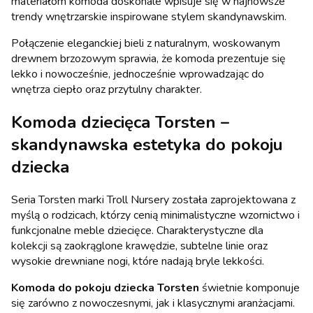
materiałom komoda doskonale wpisuje się w najnowsze
trendy wnętrzarskie inspirowane stylem skandynawskim.
Połączenie eleganckiej bieli z naturalnym, woskowanym
drewnem brzozowym sprawia, że komoda prezentuje się
lekko i nowocześnie, jednocześnie wprowadzając do
wnętrza ciepło oraz przytulny charakter.
Komoda dziecięca Torsten –
skandynawska estetyka do pokoju
dziecka
Seria Torsten marki Troll Nursery została zaprojektowana z
myślą o rodzicach, którzy cenią minimalistyczne wzornictwo i
funkcjonalne meble dziecięce. Charakterystyczne dla
kolekcji są zaokrąglone krawędzie, subtelne linie oraz
wysokie drewniane nogi, które nadają bryle lekkości.
Komoda do pokoju dziecka Torsten
świetnie komponuje
się zarówno z nowoczesnymi, jak i klasycznymi aranżacjami.