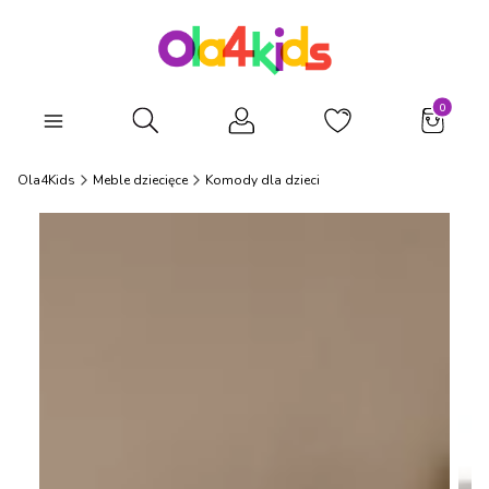
Produkty
Otwórz wyszukiwarkę
Ola4Kids
Meble dziecięce
Komody dla dzieci