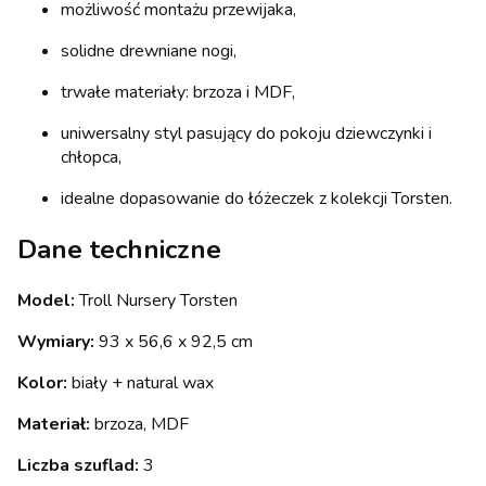
możliwość montażu przewijaka,
solidne drewniane nogi,
trwałe materiały: brzoza i MDF,
uniwersalny styl pasujący do pokoju dziewczynki i
chłopca,
idealne dopasowanie do łóżeczek z kolekcji Torsten.
Dane techniczne
Model:
Troll Nursery Torsten
Wymiary:
93 x 56,6 x 92,5 cm
Kolor:
biały + natural wax
Materiał:
brzoza, MDF
Liczba szuflad:
3