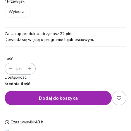
*
Przewijak
Wybierz
Za zakup produktu otrzymasz
22 pkt
.
Dowiedz się
więcej o programie lojalnościowym.
Ilość
szt.
Dostępność:
średnia ilość
Dodaj do koszyka
Czas wysyłki:
48 h