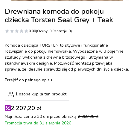
Drewniana komoda do pokoju
dziecka Torsten Seal Grey + Teak
0.00
(Oceny: 0 Recenzje: 0)
Komoda dziecięca TORSTEN to stylowe i funkcjonalne
rozwiązanie do pokoju niemowlaka. Wyposażona w 3 pojemne
szuflady, wykonana z drewna brzozowego i utrzymana w
skandynawskim designie. Możliwość montażu przewijaka
sprawia, że idealnie sprawdzi się od pierwszych dni życia dziecka.
Przejdź do pełnego opisu
1
osoba kupiła ten produkt
2 207,20 zł
Najniższa cena z 30 dni przed obniżką:
2 069,25 zł
Promocja trwa do 31 sierpnia 2026