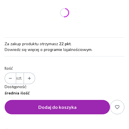
Wybierz wariant produktu:
Poszczególne warianty mogą różnić się ceną
Za zakup produktu otrzymasz
22 pkt
.
Dowiedz się
więcej o programie lojalnościowym.
Ilość
szt.
Dostępność:
średnia ilość
Dodaj do koszyka