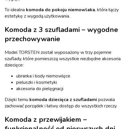
To idealna
komoda do pokoju niemowlaka
, która łączy
estetykę z wygodą użytkowania.
Komoda z 3 szufladami – wygodne
przechowywanie
Model TORSTEN został wyposażony w trzy pojemne
szuflady, które pomieszczą wszystkie niezbędne akcesoria
dziecięce:
ubranka i body niemowlęce
pieluszki i kosmetyki
akcesoria do pielęgnacji
Dzięki temu
komoda dziecięca z szufladami
pozwala
zachować porządek i łatwy dostęp do wszystkich rzeczy.
Komoda z przewijakiem –
funkcjonalność od pierwszych dni