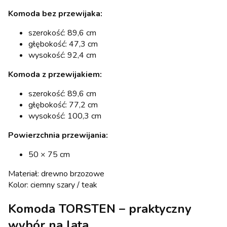
Komoda bez przewijaka:
szerokość: 89,6 cm
głębokość: 47,3 cm
wysokość: 92,4 cm
Komoda z przewijakiem:
szerokość: 89,6 cm
głębokość: 77,2 cm
wysokość: 100,3 cm
Powierzchnia przewijania:
50 × 75 cm
Materiał: drewno brzozowe
Kolor: ciemny szary / teak
Komoda TORSTEN – praktyczny
wybór na lata