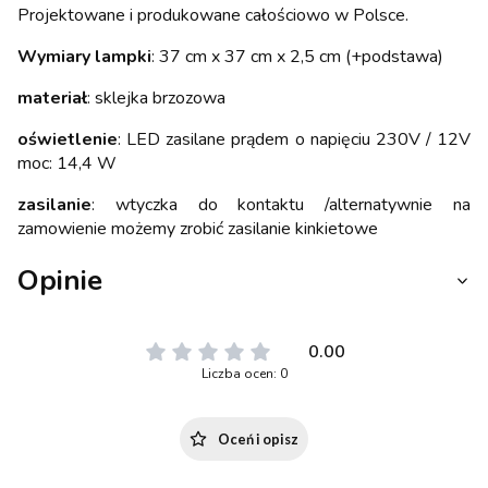
Projektowane i produkowane całościowo w Polsce.
Wymiary lampki
: 37 cm x 37 cm x 2,5 cm (+podstawa)
materiał
: sklejka brzozowa
oświetlenie
: LED zasilane prądem o napięciu 230V / 12V
moc: 14,4 W
zasilanie
: wtyczka do kontaktu /alternatywnie na
zamowienie możemy zrobić zasilanie kinkietowe
Opinie
0.00
Liczba ocen: 0
Oceń i opisz