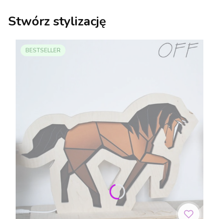
Stwórz stylizację
BESTSELLER