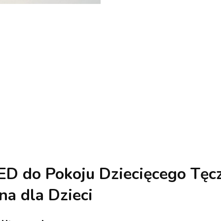
D do Pokoju Dziecięcego Tęc
a dla Dzieci