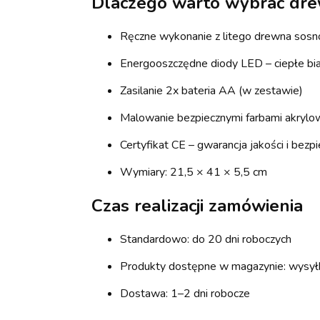
Dlaczego warto wybrać dre
Ręczne wykonanie z litego drewna sos
Energooszczędne diody LED – ciepłe bia
Zasilanie 2x bateria AA (w zestawie)
Malowanie bezpiecznymi farbami akrylo
Certyfikat CE – gwarancja jakości i bez
Wymiary: 21,5 × 41 × 5,5 cm
Czas realizacji zamówienia
Standardowo: do 20 dni roboczych
Produkty dostępne w magazynie: wysyłk
Dostawa: 1–2 dni robocze