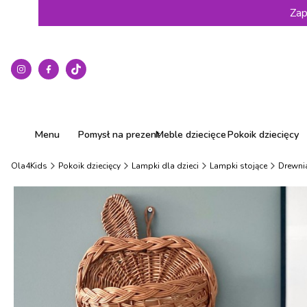
Zap
Menu
Pomysł na prezent
Meble dziecięce
Pokoik dziecięcy
Ola4Kids
Pokoik dziecięcy
Lampki dla dzieci
Lampki stojące
Drewni