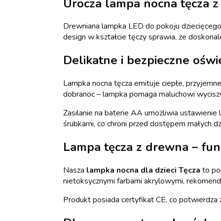
Urocza lampa nocna tęcza 
Drewniana lampka LED do pokoju dziecięceg
design w kształcie tęczy sprawia, że doskonal
Delikatne i bezpieczne oświe
Lampka nocna tęcza emituje ciepłe, przyjemne
dobranoc – lampka pomaga maluchowi wyciszyć
Zasilanie na baterie AA umożliwia ustawienie
śrubkami, co chroni przed dostępem małych dzi
Lampa tęcza z drewna – fun
Nasza
lampka nocna dla dzieci Tęcza
to po
nietoksycznymi farbami akrylowymi, rekomend
Produkt posiada certyfikat CE, co potwierdza