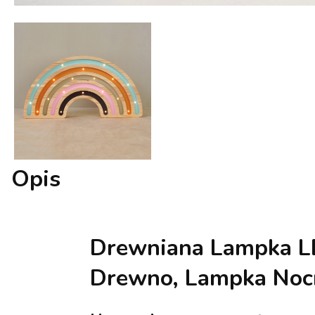
Opis
Drewniana Lampka LE
Drewno, Lampka Nocn