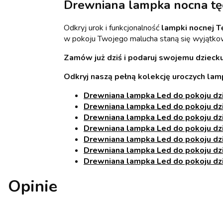
Drewniana lampka nocna tęc
Odkryj urok i funkcjonalność
lampki nocnej T
w pokoju Twojego malucha staną się wyjątko
Zamów już dziś i podaruj swojemu dzieck
Odkryj naszą pełną kolekcję uroczych lam
Drewniana lampka Led do pokoju dz
Drewniana lampka Led do pokoju dz
Drewniana lampka Led do pokoju dz
Drewniana lampka Led do pokoju dz
Drewniana lampka Led do pokoju dz
Drewniana lampka Led do pokoju dz
Drewniana lampka Led do pokoju dz
Opinie