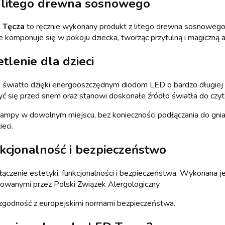
z litego drewna sosnowego
o
Tęcza
to ręcznie wykonany produkt z litego drewna sosnowego 
e komponuje się w pokoju dziecka, tworząc przytulną i magiczną 
tlenie dla dzieci
 światło dzięki energooszczędnym diodom LED o bardzo długiej ż
 się przed snem oraz stanowi doskonałe źródło światła do czyta
 lampy w dowolnym miejscu, bez konieczności podłączania do gnia
eci.
kcjonalność i bezpieczeństwo
łączenie estetyki, funkcjonalności i bezpieczeństwa. Wykonana j
owanymi przez Polski Związek Alergologiczny.
 zgodność z europejskimi normami bezpieczeństwa.