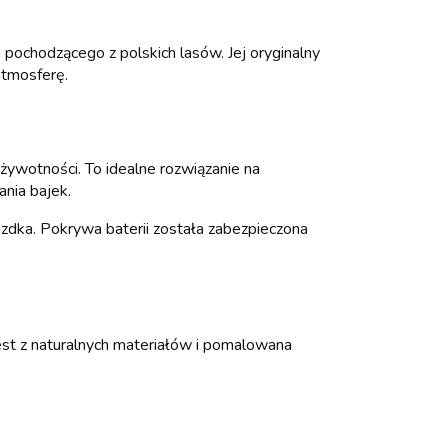
pochodzącego z polskich lasów. Jej oryginalny
atmosferę.
ywotności. To idealne rozwiązanie na
nia bajek.
zdka. Pokrywa baterii została zabezpieczona
est z naturalnych materiałów i pomalowana