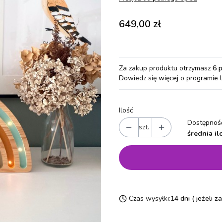
Cena
649,00 zł
Za zakup produktu otrzymasz
6 
Dowiedz się
więcej o programie 
Ilość
Dostępność
szt.
średnia il
Czas wysyłki:
14 dni ( jeżeli 