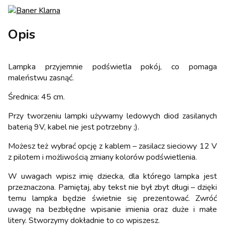
Opis
Lampka przyjemnie podświetla pokój, co pomaga
maleństwu zasnąć.
Średnica: 45 cm.
Przy tworzeniu lampki używamy ledowych diod zasilanych
baterią 9V, kabel nie jest potrzebny ;).
Możesz też wybrać opcję z kablem – zasilacz sieciowy 12 V
z pilotem i możliwością zmiany kolorów podświetlenia.
W uwagach wpisz imię dziecka, dla którego lampka jest
przeznaczona. Pamiętaj, aby tekst nie był zbyt długi – dzięki
temu lampka będzie świetnie się prezentować. Zwróć
uwagę na bezbłędne wpisanie imienia oraz duże i małe
litery. Stworzymy dokładnie to co wpiszesz.