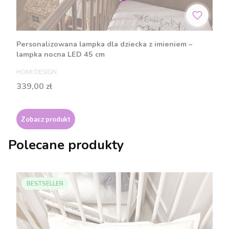
Personalizowana lampka dla dziecka z imieniem –
lampka nocna LED 45 cm
PRODUCENT
HOMI DESIGN
Cena
339,00 zł
Zobacz produkt
Polecane produkty
BESTSELLER