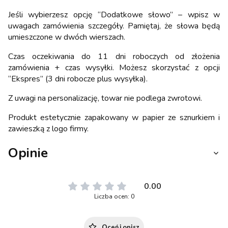
Jeśli wybierzesz opcję “Dodatkowe słowo” – wpisz w
uwagach zamówienia szczegóły. Pamiętaj, że słowa będą
umieszczone w dwóch wierszach.
Czas oczekiwania do 11 dni roboczych od złożenia
zamówienia + czas wysyłki. Możesz skorzystać z opcji
“Ekspres” (3 dni robocze plus wysyłka).
Z uwagi na personalizację, towar nie podlega zwrotowi.
Produkt estetycznie zapakowany w papier ze sznurkiem i
zawieszką z logo firmy.
Opinie
0.00
Liczba ocen: 0
Oceń i opisz