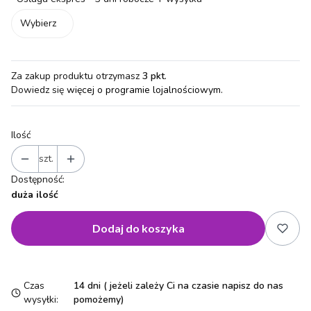
Wybierz
Za zakup produktu otrzymasz
3 pkt
.
Dowiedz się
więcej o programie lojalnościowym.
Ilość
szt.
Dostępność:
duża ilość
Dodaj do koszyka
Czas
14 dni ( jeżeli zależy Ci na czasie napisz do nas
wysyłki:
pomożemy)