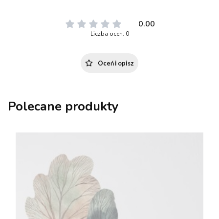
0.00
Liczba ocen: 0
Oceń i opisz
Polecane produkty