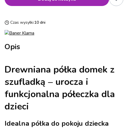
Czas wysyłki:
10 dni
Opis
Drewniana półka domek z
szufladką – urocza i
funkcjonalna półeczka dla
dzieci
Idealna półka do pokoju dziecka