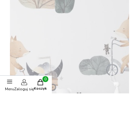
Produkty w koszyku: 0. Zobacz szczegóły
Koszyk
Menu
Zaloguj się