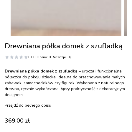
Drewniana półka domek z szufladką
0.00
(Oceny: 0 Recenzje: 0)
Drewniana półka domek z szufladką
– urocza i funkcjonalna
półeczka do pokoju dziecka, idealna do przechowywania małych
zabawek, samochodzików czy figurek. Wykonana z naturalnego
drewna, ręcznie wykończona, łączy praktyczność z dekoracyjnym
designem.
Przejdź do pełnego opisu
Cena
369,00 zł