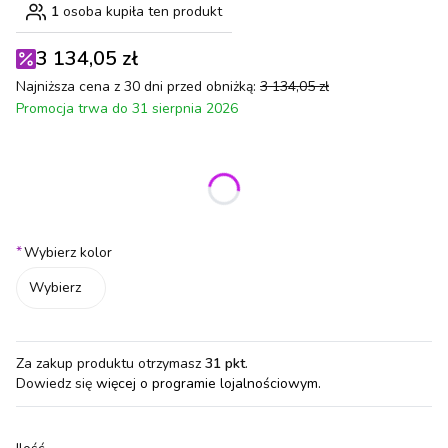
1
osoba kupiła ten produkt
3 134,05 zł
Najniższa cena z 30 dni przed obniżką:
3 134,05 zł
Promocja trwa do 31 sierpnia 2026
Wybierz wariant produktu:
Poszczególne warianty mogą różnić się ceną
*
Wybierz kolor
Wybierz
Za zakup produktu otrzymasz
31 pkt
.
Dowiedz się
więcej o programie lojalnościowym.