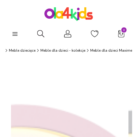
Produkty
Otwórz wyszukiwarkę
ds
Meble dziecięce
Meble dla dzieci - kolekcje
Meble dla dzieci Maxime