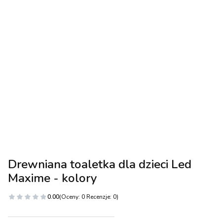
Drewniana toaletka dla dzieci Led
Maxime - kolory
0.00
(Oceny: 0 Recenzje: 0)