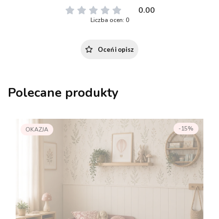
0.00
Liczba ocen: 0
Oceń i opisz
Polecane produkty
-15%
OKAZJA