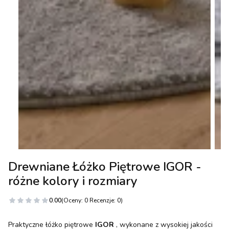
Drewniane Łóżko Piętrowe IGOR -
różne kolory i rozmiary
0.00
(Oceny: 0 Recenzje: 0)
Praktyczne łóżko piętrowe
IGOR
, wykonane z wysokiej jakości