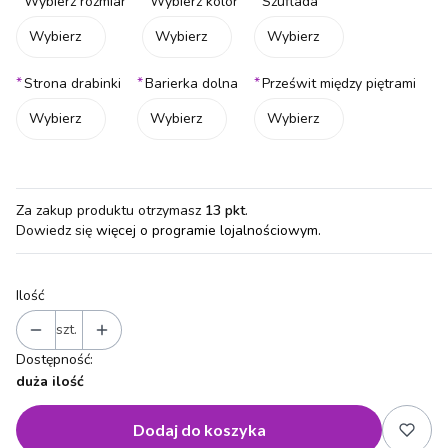
*
*
*
Wybierz rozmiar
Wybierz kolor
Szuflada
Wybierz
Wybierz
Wybierz
*
*
*
Strona drabinki
Barierka dolna
Prześwit między piętrami
Wybierz
Wybierz
Wybierz
Za zakup produktu otrzymasz
13 pkt
.
Dowiedz się
więcej o programie lojalnościowym.
Ilość
szt.
Dostępność:
duża ilość
Dodaj do koszyka