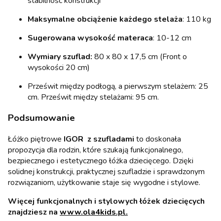
stabilność konstrukcji
Maksymalne obciążenie każdego stelaża
: 110 kg
Sugerowana wysokość materaca
: 10-12 cm
Wymiary szuflad:
80 x 80 x 17,5 cm (Front o
wysokości 20 cm)
Prześwit między podłogą, a pierwszym stelażem: 25
cm. Prześwit między stelażami: 95 cm.
Podsumowanie
Łóżko piętrowe
IGOR z szufladami
to doskonała
propozycja dla rodzin, które szukają funkcjonalnego,
bezpiecznego i estetycznego łóżka dziecięcego. Dzięki
solidnej konstrukcji, praktycznej szufladzie i sprawdzonym
rozwiązaniom, użytkowanie staje się wygodne i stylowe.
Więcej funkcjonalnych i stylowych łóżek dziecięcych
znajdziesz na
www.ola4kids.pl.