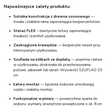
Najważniejsze zalety produktu:
Solidna konstrukcja z drewna sosnowego
—
trwała i stabilna rama zapewniająca bezpieczeństwo.
Stelaż FLEX
– elastyczne listwy zapewniające
trwałość i komfort użytkowania.
Zaokrąglone krawędzie
— bezpieczne nawet przy
intensywnym użytkowaniu.
Szuflada na kółkach za dopłatą
— pojemna i łatwa
w użytkowaniu, doskonała do przechowywania
pościeli, zabawek lub ubrań. Wysokość SZUFLAD 20
cm
Łatwy montaż
— łączenia śrubowe umożliwiają
szybki i stabilny montaż.
Funkcjonalne wymiary
— powierzchnia spania do
wyboru; wymiary zewnętrzne powiększone o ok. 8 cm