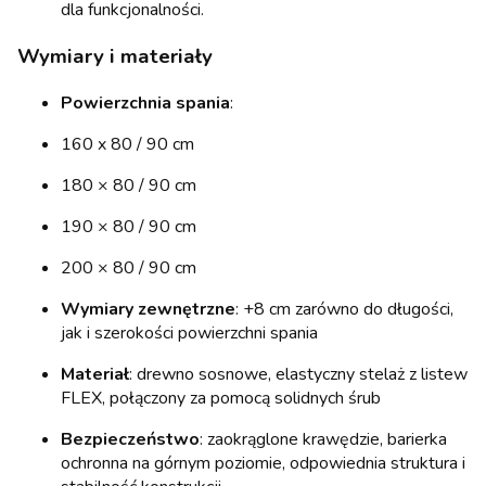
dla funkcjonalności.
Wymiary i materiały
Powierzchnia spania
:
160 x 80 / 90 cm
180 × 80 / 90 cm
190 × 80 / 90 cm
200 × 80 / 90 cm
Wymiary zewnętrzne
: +8 cm zarówno do długości,
jak i szerokości powierzchni spania
Materiał
: drewno sosnowe, elastyczny stelaż z listew
FLEX, połączony za pomocą solidnych śrub
Bezpieczeństwo
: zaokrąglone krawędzie, barierka
ochronna na górnym poziomie, odpowiednia struktura i