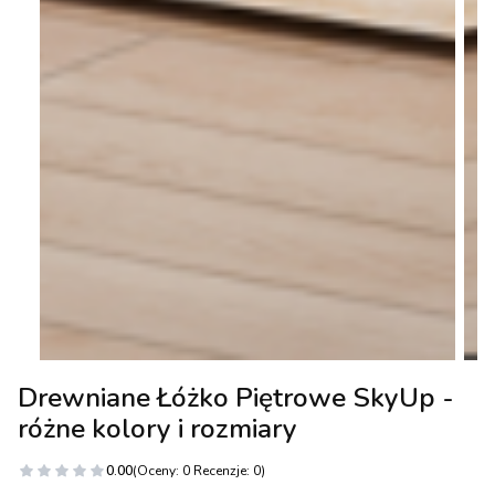
Drewniane Łóżko Piętrowe SkyUp -
różne kolory i rozmiary
0.00
(Oceny: 0 Recenzje: 0)