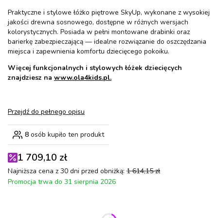
Praktyczne i stylowe łóżko piętrowe SkyUp, wykonane z wysokiej
jakości drewna sosnowego, dostępne w różnych wersjach
kolorystycznych. Posiada w pełni montowane drabinki oraz
barierkę zabezpieczającą — idealne rozwiązanie do oszczędzania
miejsca i zapewnienia komfortu dziecięcego pokoiku.
Więcej funkcjonalnych i stylowych łóżek dziecięcych
znajdziesz na
www.ola4kids.pl.
Przejdź do pełnego opisu
8
osób kupiło ten produkt
1 709,10 zł
Najniższa cena z 30 dni przed obniżką:
1 614,15 zł
Promocja trwa do 31 sierpnia 2026
Wybierz wariant produktu: