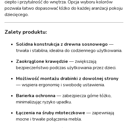
ciepło i przytulność do wnętrza. Opcja wyboru kolorów
pozwala łatwo dopasować łóżko do każdej aranżacji pokoju
dziecięcego.
Zalety produktu:
Solidna konstrukcja z drewna sosnowego
—
trwała i stabilna, idealna do codziennego użytkowania.
Zaokrąglone krawędzie
— zwiększają
bezpieczeństwo podczas użytkowania przez dzieci.
Możliwość montażu drabinki z dowolnej strony
— wspiera ergonomię i swobodę ustawienia.
Barierka ochronna
— zabezpiecza górne łóżko,
minimalizując ryzyko upadku.
Łączenia na śruby młoteczkowe
— zapewniają
mocne i trwałe połączenia mebla.