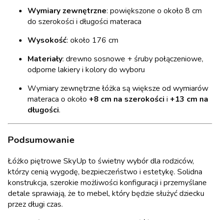
Wymiary zewnętrzne
: powiększone o około 8 cm
do szerokości i długości materaca
Wysokość
: około 176 cm
Materiały
: drewno sosnowe + śruby połączeniowe,
odporne lakiery i kolory do wyboru
Wymiary zewnętrzne łóżka są większe od wymiarów
materaca o około
+8 cm na szerokości
i
+13 cm na
długości
.
Podsumowanie
Łóżko piętrowe SkyUp to świetny wybór dla rodziców,
którzy cenią wygodę, bezpieczeństwo i estetykę. Solidna
konstrukcja, szerokie możliwości konfiguracji i przemyślane
detale sprawiają, że to mebel, który będzie służyć dziecku
przez długi czas.