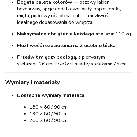
Bogata paleta kolorów
— bazowy lakier
bezbarwny, opcje dodatkowe: biały, popiel, grafit,
mięta, pudrowy róż, olcha, dąb — możliwość
idealnego dopasowania do wnętrza.
Maksymalne obciążenie każdego stelaża
: 110 kg
Możliwość rozdzielenia na 2 osobne łóżka
Prześwit między podłogą
, a pierwszym
stelażem: 26 cm. Prześwit między stelażami: 75 cm.
Wymiary i materiały
Dostępne wymiary materaca:
180 × 80 / 90 cm
190 × 80 / 90 cm
200 × 80 / 90 cm