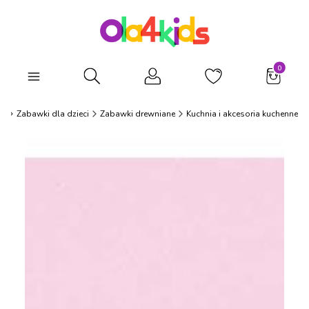
Produkty
Otwórz wyszukiwarkę
ds
Zabawki dla dzieci
Zabawki drewniane
Kuchnia i akcesoria kuchenne