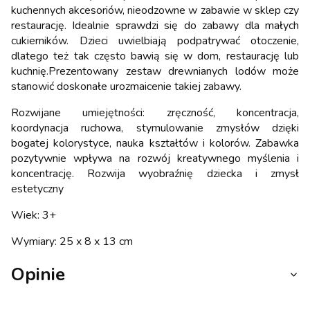
kuchennych akcesoriów, nieodzowne w zabawie w sklep czy
restaurację. Idealnie sprawdzi się do zabawy dla małych
cukierników. Dzieci uwielbiają podpatrywać otoczenie,
dlatego też tak często bawią się w dom, restaurację lub
kuchnię.Prezentowany zestaw drewnianych lodów może
stanowić doskonałe urozmaicenie takiej zabawy.
Rozwijane umiejętności: zręczność, koncentracja,
koordynacja ruchowa, stymulowanie zmysłów dzięki
bogatej kolorystyce, nauka kształtów i kolorów. Zabawka
pozytywnie wpływa na rozwój kreatywnego myślenia i
koncentrację. Rozwija wyobraźnię dziecka i zmysł
estetyczny
Wiek: 3+
Wymiary: 25 x 8 x 13 cm
Opinie